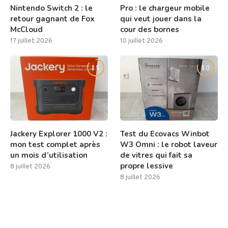
Nintendo Switch 2 : le
Pro : le chargeur mobile
retour gagnant de Fox
qui veut jouer dans la
McCloud
cour des bornes
17 juillet 2026
10 juillet 2026
8.5
8.0
Jackery Explorer 1000 V2 :
Test du Ecovacs Winbot
mon test complet après
W3 Omni : le robot laveur
un mois d’utilisation
de vitres qui fait sa
propre lessive
8 juillet 2026
8 juillet 2026