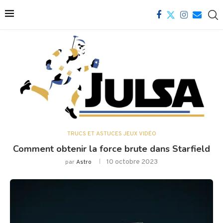
TRUCS ET ASTUCES JEUX VIDÉO
Comment obtenir la force brute dans Starfield
10 octobre 2023
par
Astro