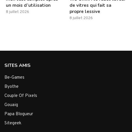
un mois d’utilisation
de vitres qui fait sa
propre lessive
8 juillet 2026
8 juillet 2026
SITES AMIS
Be-Games
Byothe
Couple Of Pixels
Gouaig
Papa Blogueur
Sitegeek