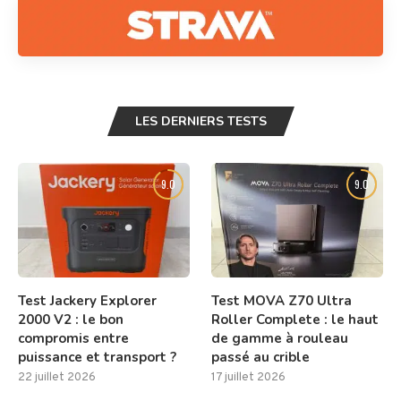
LES DERNIERS TESTS
9.0
9.0
Test Jackery Explorer
Test MOVA Z70 Ultra
2000 V2 : le bon
Roller Complete : le haut
compromis entre
de gamme à rouleau
puissance et transport ?
passé au crible
22 juillet 2026
17 juillet 2026