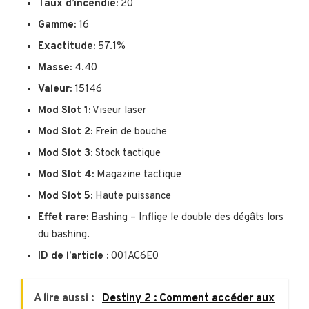
Taux d’incendie:
20
Gamme:
16
Exactitude:
57.1%
Masse:
4.40
Valeur:
15146
Mod Slot 1:
Viseur laser
Mod Slot 2:
Frein de bouche
Mod Slot 3:
Stock tactique
Mod Slot 4:
Magazine tactique
Mod Slot 5:
Haute puissance
Effet rare:
Bashing – Inflige le double des dégâts lors
du bashing.
ID de l’article :
001AC6E0
A lire aussi :
Destiny 2 : Comment accéder aux