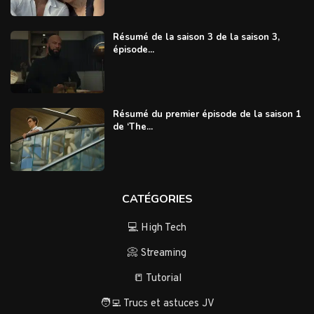
Résumé de la saison 3 de la saison 3,
épisode...
Résumé du premier épisode de la saison 1
de ‘The...
CATÉGORIES
💻 High Tech
📀 Streaming
📒 Tutorial
🧑‍💻 Trucs et astuces JV