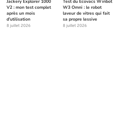
Jackery Explorer 1000
Test du Ecovacs Winbot
V2 : mon test complet
W3 Omni : le robot
après un mois
laveur de vitres qui fait
d’utilisation
sa propre lessive
8 juillet 2026
8 juillet 2026