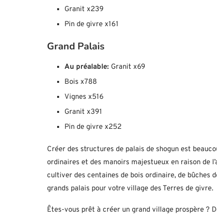
Granit x239
Pin de givre x161
Grand Palais
Au préalable:
Granit x69
Bois x788
Vignes x516
Granit x391
Pin de givre x252
Créer des structures de palais de shogun est beaucou
ordinaires et des manoirs majestueux en raison de l
cultiver des centaines de bois ordinaire, de bûches d
grands palais pour votre village des Terres de givre.
Êtes-vous prêt à créer un grand village prospère 