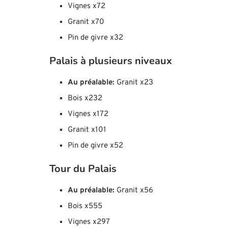
Vignes x72
Granit x70
Pin de givre x32
Palais à plusieurs niveaux
Au préalable:
Granit x23
Bois x232
Vignes x172
Granit x101
Pin de givre x52
Tour du Palais
Au préalable:
Granit x56
Bois x555
Vignes x297