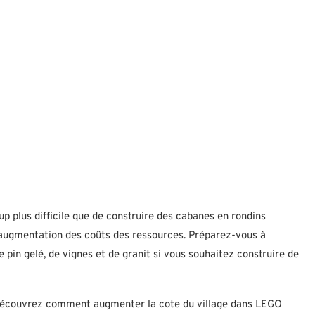
p plus difficile que de construire des cabanes en rondins
’augmentation des coûts des ressources. Préparez-vous à
e pin gelé, de vignes et de granit si vous souhaitez construire de
? Découvrez comment augmenter la cote du village dans LEGO