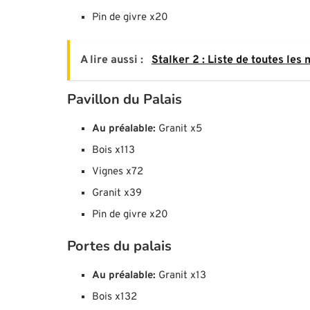
Pin de givre x20
A lire aussi :
Stalker 2 : Liste de toutes les
Pavillon du Palais
Au préalable:
Granit x5
Bois x113
Vignes x72
Granit x39
Pin de givre x20
Portes du palais
Au préalable:
Granit x13
Bois x132