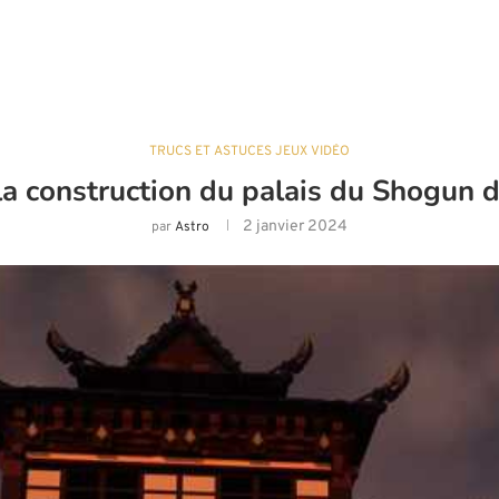
TRUCS ET ASTUCES JEUX VIDÉO
a construction du palais du Shogun 
2 janvier 2024
par
Astro