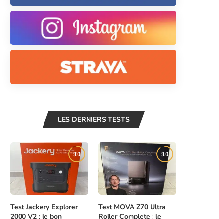
LES DERNIERS TESTS
9.0
9.0
Test Jackery Explorer
Test MOVA Z70 Ultra
2000 V2 : le bon
Roller Complete : le