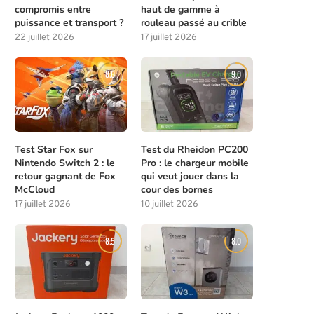
compromis entre
haut de gamme à
puissance et transport ?
rouleau passé au crible
22 juillet 2026
17 juillet 2026
8.0
9.0
Test Star Fox sur
Test du Rheidon PC200
Nintendo Switch 2 : le
Pro : le chargeur mobile
retour gagnant de Fox
qui veut jouer dans la
McCloud
cour des bornes
17 juillet 2026
10 juillet 2026
8.5
8.0