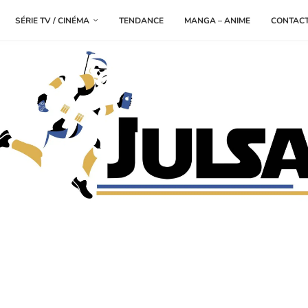
SÉRIE TV / CINÉMA
TENDANCE
MANGA – ANIME
CONTAC