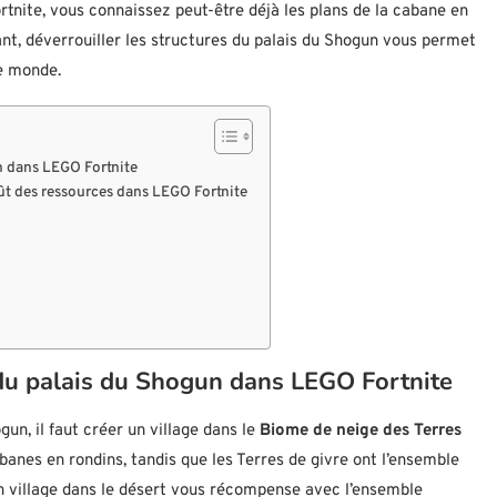
rtnite, vous connaissez peut-être déjà les plans de la cabane en
nt, déverrouiller les structures du palais du Shogun vous permet
re monde.
n dans LEGO Fortnite
oût des ressources dans LEGO Fortnite
du palais du Shogun dans LEGO Fortnite
un, il faut créer un village dans le
Biome de neige des Terres
banes en rondins, tandis que les Terres de givre ont l’ensemble
un village dans le désert vous récompense avec l’ensemble