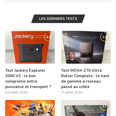
LES DERNIERS TESTS
9.0
9.0
Test Jackery Explorer
Test MOVA Z70 Ultra
2000 V2 : le bon
Roller Complete : le haut
compromis entre
de gamme à rouleau
puissance et transport ?
passé au crible
22 juillet 2026
17 juillet 2026
8.0
9.0