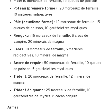
Pipe:
10 morceaux de ferraille, 12 queues de poisson
Poteau (première forme) :
20 morceaux de ferraille,
10 matières radioactives
Pôle (deuxième forme) :
12 morceaux de ferraille, 15
queues de poisson, 10 gouttelettes mystiques
Rengoku :
15 morceaux de ferraille, 8 crocs de
vampire, 20 minerais de magma
Sabre:
10 morceaux de ferraille, 5 matières
radioactives, 10 minerai de magma
Ancre de requin :
50 morceaux de ferraille, 10 queues
de poisson, 5 gouttelettes mystiques
Trident:
20 morceaux de ferraille, 12 minerai de
magma
Trident épiquant :
25 morceaux de ferraille, 10
gouttelettes de Mytics, 8 cacao conjuré
Armes: