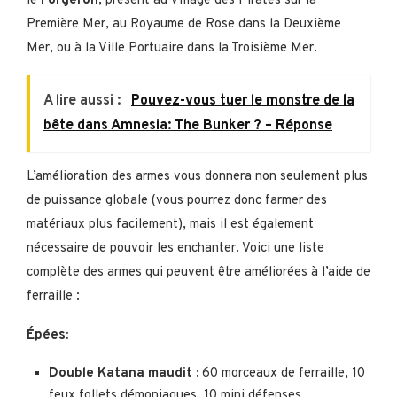
le
Forgeron
, présent au Village des Pirates sur la
Première Mer, au Royaume de Rose dans la Deuxième
Mer, ou à la Ville Portuaire dans la Troisième Mer.
A lire aussi :
Pouvez-vous tuer le monstre de la
bête dans Amnesia: The Bunker ? – Réponse
L’amélioration des armes vous donnera non seulement plus
de puissance globale (vous pourrez donc farmer des
matériaux plus facilement), mais il est également
nécessaire de pouvoir les enchanter. Voici une liste
complète des armes qui peuvent être améliorées à l’aide de
ferraille :
Épées:
Double Katana maudit :
60 morceaux de ferraille, 10
feux follets démoniaques, 10 mini défenses