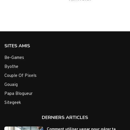
SITES AMIS
Be-Games
Byothe
Couple Of Pixels
Gouaig
Papa Blogueur
Sitegeek
DERNIERS ARTICLES
Comment utiliser uegar pour gérer ta