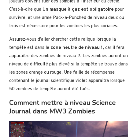
joueurs doivent tuer des zombies à l’intérieur du cercle.
C’est-à-dire que
Un masque à gaz est obligatoire
pour
survivre, et une arme Pack-a-Punched de niveau deux ou
trois est nécessaire pour les zombies les plus coriaces.
Assurez-vous d’aller chercher cette relique lorsque la
tempête est dans le
zone neutre de niveau 1
, car il fera
apparaître des zombies de niveau 2. Les zombies auront un
niveau de difficulté plus élevé si la tempête se trouve dans
les zones orange ou rouge. Une faille de récompense
contenant le journal scientifique violet apparaîtra lorsque
50 zombies de tempête auront été tués.
Comment mettre à niveau Science
Journal dans MW3 Zombies