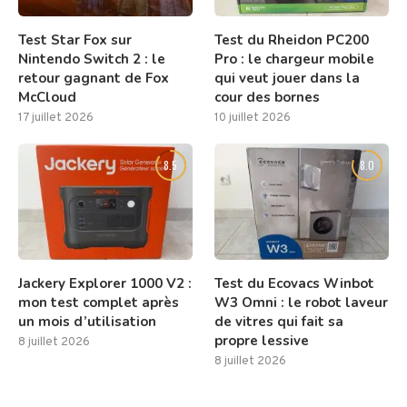
Test Star Fox sur
Test du Rheidon PC200
Nintendo Switch 2 : le
Pro : le chargeur mobile
retour gagnant de Fox
qui veut jouer dans la
McCloud
cour des bornes
17 juillet 2026
10 juillet 2026
8.5
8.0
Jackery Explorer 1000 V2 :
Test du Ecovacs Winbot
mon test complet après
W3 Omni : le robot laveur
un mois d’utilisation
de vitres qui fait sa
propre lessive
8 juillet 2026
8 juillet 2026