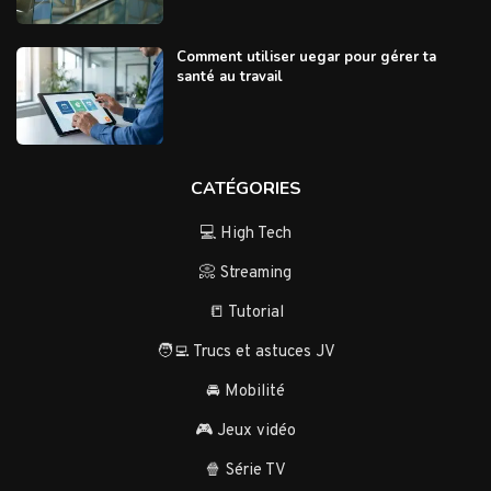
Comment utiliser uegar pour gérer ta
santé au travail
CATÉGORIES
💻 High Tech
📀 Streaming
📒 Tutorial
🧑‍💻 Trucs et astuces JV
🚘 Mobilité
🎮 Jeux vidéo
🍿 Série TV