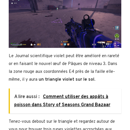
Le Journal scientifique violet peut être amélioré en rareté
or en faisant le nouvel œuf de Pâques de niveau 3. Dans
la zone rouge aux coordonnées E4 près de la faille elle-
même, il y aura
un triangle violet sur le sol
.
A lire aussi :
Comment utiliser des appâts à
poisson dans Story of Seasons Grand Bazaar
Tenez-vous debout sur le triangle et regardez autour de
vous pour trouver trois runes violettes accrochées aux