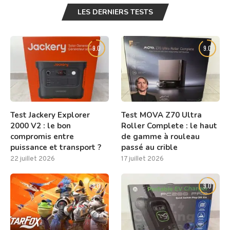
LES DERNIERS TESTS
9.0
9.0
Test Jackery Explorer
Test MOVA Z70 Ultra
2000 V2 : le bon
Roller Complete : le haut
compromis entre
de gamme à rouleau
puissance et transport ?
passé au crible
22 juillet 2026
17 juillet 2026
8.0
9.0