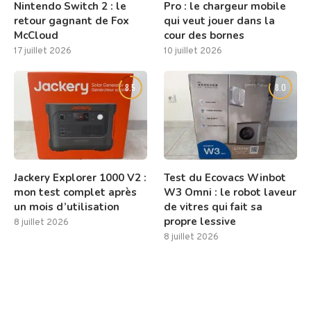
Nintendo Switch 2 : le
Pro : le chargeur mobile
retour gagnant de Fox
qui veut jouer dans la
McCloud
cour des bornes
17 juillet 2026
10 juillet 2026
8.5
8.0
Jackery Explorer 1000 V2 :
Test du Ecovacs Winbot
mon test complet après
W3 Omni : le robot laveur
un mois d’utilisation
de vitres qui fait sa
propre lessive
8 juillet 2026
8 juillet 2026