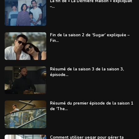
La fin de « La Dernière Maison » expliquait
–...
Fin de la saison 2 de ‘Sugar’ expliquée –
Fin...
Résumé de la saison 3 de la saison 3,
épisode...
Résumé du premier épisode de la saison 1
de ‘The...
Comment utiliser uegar pour gérer ta