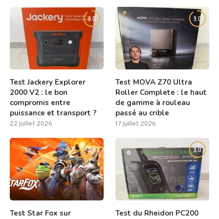
9.0
9.0
Test Jackery Explorer
Test MOVA Z70 Ultra
2000 V2 : le bon
Roller Complete : le haut
compromis entre
de gamme à rouleau
puissance et transport ?
passé au crible
22 juillet 2026
17 juillet 2026
8.0
9.0
Test Star Fox sur
Test du Rheidon PC200