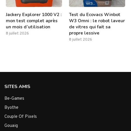
Jackery Explorer 1000 V2 :
Test du Ecovacs Winbot
mon test complet après
W3 Omni : le robot laveur
un mois d’utilisation
de vitres qui fait sa
propre lessive
8 juillet 2026
8 juillet 2026
SITES AMIS
Be-Games
Byothe
Couple Of Pixels
Gouaig