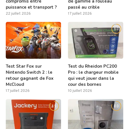
compromis entre
de gamme à rouleau
puissance et transport ?
passé au crible
22 juillet 2026
17 juillet 2026
8.0
9.0
Test Star Fox sur
Test du Rheidon PC200
Nintendo Switch 2 : le
Pro : le chargeur mobile
retour gagnant de Fox
qui veut jouer dans la
McCloud
cour des bornes
17 juillet 2026
10 juillet 2026
8.5
8.0