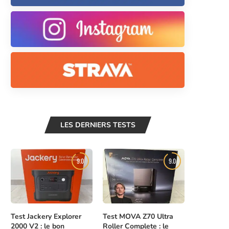
LES DERNIERS TESTS
9.0
9.0
Test Jackery Explorer
Test MOVA Z70 Ultra
2000 V2 : le bon
Roller Complete : le