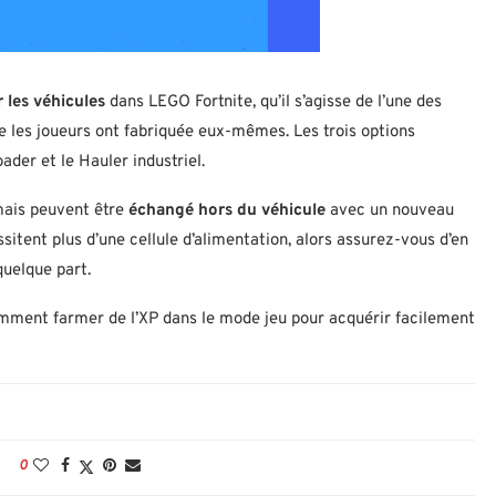
r les véhicules
dans LEGO Fortnite, qu’il s’agisse de l’une des
e les joueurs ont fabriquée eux-mêmes. Les trois options
ader et le Hauler industriel.
 mais peuvent être
échangé hors du véhicule
avec un nouveau
ssitent plus d’une cellule d’alimentation, alors assurez-vous d’en
uelque part.
omment farmer de l’XP dans le mode jeu pour acquérir facilement
0