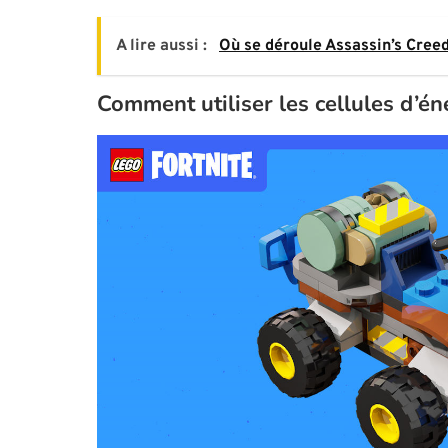
A lire aussi :
Où se déroule Assassin’s Cree
Comment utiliser les cellules d’é