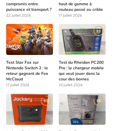
compromis entre
haut de gamme à
puissance et transport ?
rouleau passé au crible
22 juillet 2026
17 juillet 2026
8.0
9.0
Test Star Fox sur
Test du Rheidon PC200
Nintendo Switch 2 : le
Pro : le chargeur mobile
retour gagnant de Fox
qui veut jouer dans la
McCloud
cour des bornes
17 juillet 2026
10 juillet 2026
8.5
8.0