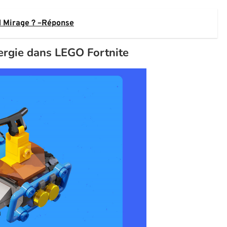
d Mirage ? –Réponse
nergie dans LEGO Fortnite