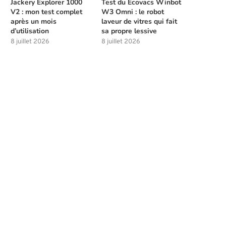
Jackery Explorer 1000
Test du Ecovacs Winbot
V2 : mon test complet
W3 Omni : le robot
après un mois
laveur de vitres qui fait
d’utilisation
sa propre lessive
8 juillet 2026
8 juillet 2026