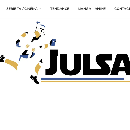
SÉRIE TV / CINÉMA
TENDANCE
MANGA – ANIME
CONTAC