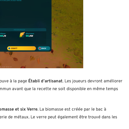
rouve à la page
Établi d’artisanat
. Les joueurs devront améliorer
commun avant que la recette ne soit disponible en même temps
omasse et six Verre
. La biomasse est créée par le bac à
derie de métaux. Le verre peut également être trouvé dans les