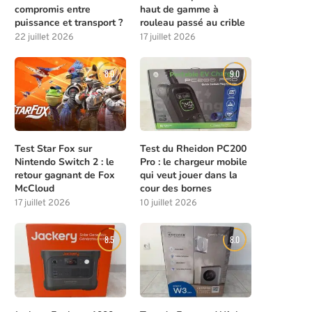
compromis entre
haut de gamme à
puissance et transport ?
rouleau passé au crible
22 juillet 2026
17 juillet 2026
8.0
9.0
Test Star Fox sur
Test du Rheidon PC200
Nintendo Switch 2 : le
Pro : le chargeur mobile
retour gagnant de Fox
qui veut jouer dans la
McCloud
cour des bornes
17 juillet 2026
10 juillet 2026
8.5
8.0