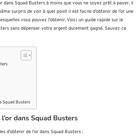
l’or dans Squad Busters à moins que vous ne soyez prêt à payer, il
me surpris de voir à quel point il est facile d’obtenir de l’or une
squelles vous pouvez l’obtenir. Voici un guide rapide sur le
usters sans dépenser votre argent durement gagné. Sauvez ce
ters
ns Squad Busters
e l’or dans Squad Busters
es d’obtenir de l’or dans Squad Busters :