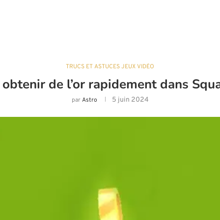
TRUCS ET ASTUCES JEUX VIDÉO
btenir de l’or rapidement dans Squ
5 juin 2024
par
Astro