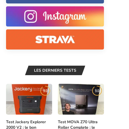
LES DERNIERS TESTS
9.0
9.0
Test Jackery Explorer
Test MOVA Z70 Ultra
2000 V2 : le bon
Roller Complete : le