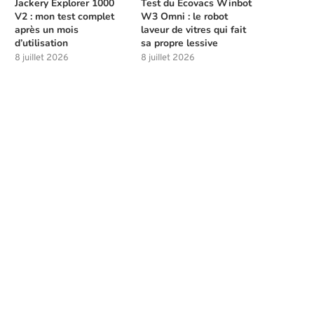
Jackery Explorer 1000
Test du Ecovacs Winbot
V2 : mon test complet
W3 Omni : le robot
après un mois
laveur de vitres qui fait
d’utilisation
sa propre lessive
8 juillet 2026
8 juillet 2026