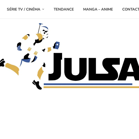
SÉRIE TV / CINÉMA
TENDANCE
MANGA – ANIME
CONTAC