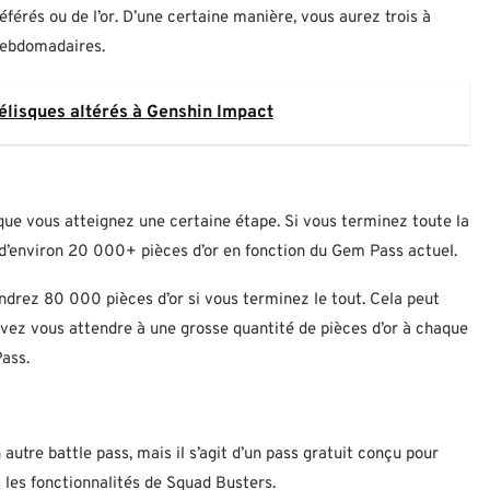
férés ou de l’or. D’une certaine manière, vous aurez trois à
 hebdomadaires.
lisques altérés à Genshin Impact
que vous atteignez une certaine étape. Si vous terminez toute la
’environ 20 000+ pièces d’or en fonction du Gem Pass actuel.
ndrez 80 000 pièces d’or si vous terminez le tout. Cela peut
vez vous attendre à une grosse quantité de pièces d’or à chaque
ass.
tre battle pass, mais il s’agit d’un pass gratuit conçu pour
s les fonctionnalités de Squad Busters.