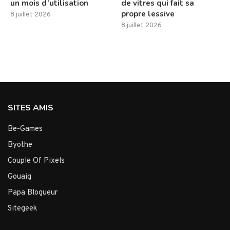
un mois d’utilisation
de vitres qui fait sa
propre lessive
8 juillet 2026
8 juillet 2026
SITES AMIS
Be-Games
Byothe
Couple Of Pixels
Gouaig
Papa Blogueur
Sitegeek