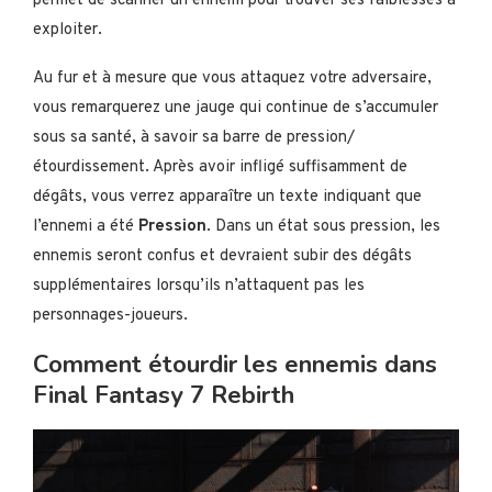
permet de scanner un ennemi pour trouver ses faiblesses à
exploiter.
Au fur et à mesure que vous attaquez votre adversaire,
vous remarquerez une jauge qui continue de s’accumuler
sous sa santé, à savoir sa barre de pression/
étourdissement. Après avoir infligé suffisamment de
dégâts, vous verrez apparaître un texte indiquant que
l’ennemi a été
Pression
. Dans un état sous pression, les
ennemis seront confus et devraient subir des dégâts
supplémentaires lorsqu’ils n’attaquent pas les
personnages-joueurs.
Comment étourdir les ennemis dans
Final Fantasy 7 Rebirth