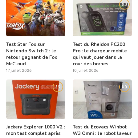
8.0
9.0
Test Star Fox sur
Test du Rheidon PC200
Nintendo Switch 2 : le
Pro : le chargeur mobile
retour gagnant de Fox
qui veut jouer dans la
McCloud
cour des bornes
17 juillet 2026
10 juillet 2026
8.5
8.0
Jackery Explorer 1000 V2 :
Test du Ecovacs Winbot
mon test complet après
W3 Omni : le robot laveur