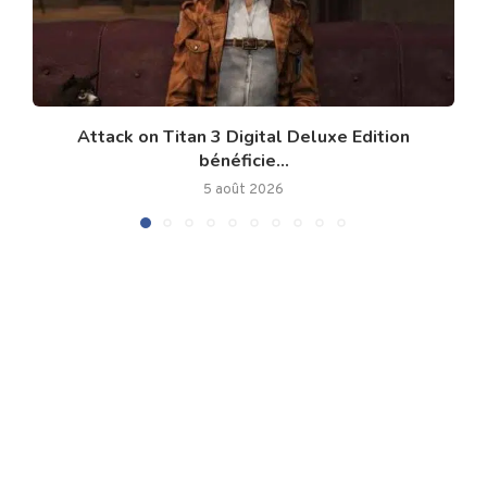
Attack on Titan 3 Digital Deluxe Edition
bénéficie...
5 août 2026