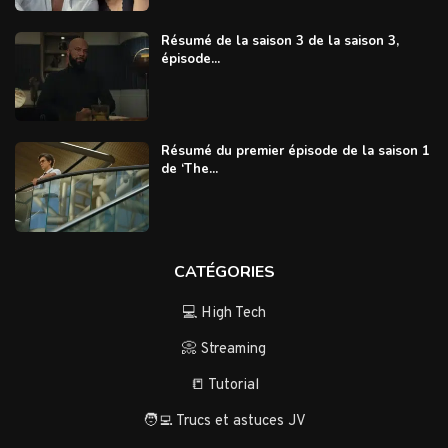
Résumé de la saison 3 de la saison 3,
épisode...
Résumé du premier épisode de la saison 1
de ‘The...
CATÉGORIES
💻 High Tech
📀 Streaming
📒 Tutorial
🧑‍💻 Trucs et astuces JV