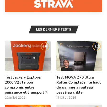
LES DERNIERS TESTS
9.0
9.0
Test Jackery Explorer
Test MOVA Z70 Ultra
2000 V2 : le bon
Roller Complete : le haut
compromis entre
de gamme à rouleau
puissance et transport ?
passé au crible
22 juillet 2026
17 juillet 2026