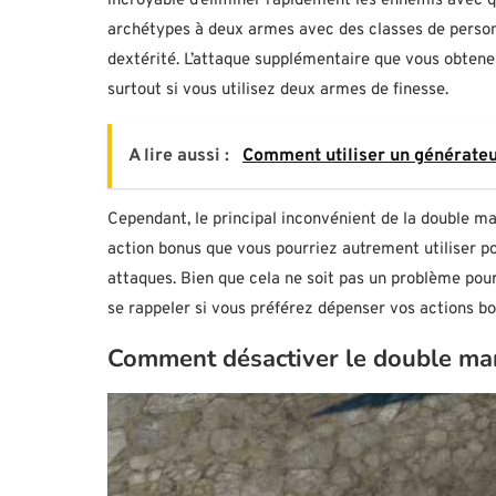
incroyable d’éliminer rapidement les ennemis avec qu
archétypes à deux armes avec des classes de personn
dextérité. L’attaque supplémentaire que vous obtene
surtout si vous utilisez deux armes de finesse.
A lire aussi :
Comment utiliser un générateur
Cependant, le principal inconvénient de la double m
action bonus que vous pourriez autrement utiliser po
attaques. Bien que cela ne soit pas un problème pour
se rappeler si vous préférez dépenser vos actions bon
Comment désactiver le double ma