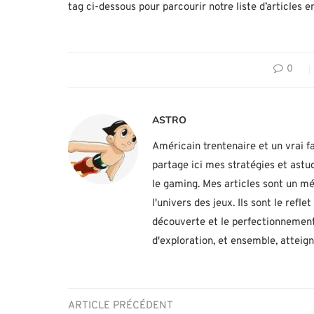
tag ci-dessous pour parcourir notre liste d’articles e
0
ASTRO
Américain trentenaire et un vrai fa
partage ici mes stratégies et ast
le gaming. Mes articles sont un mé
l'univers des jeux. Ils sont le ref
découverte et le perfectionnement
d'exploration, et ensemble, atteig
ARTICLE PRÉCÉDENT