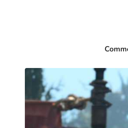
Commen