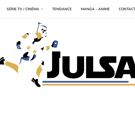
SÉRIE TV / CINÉMA
TENDANCE
MANGA – ANIME
CONTAC