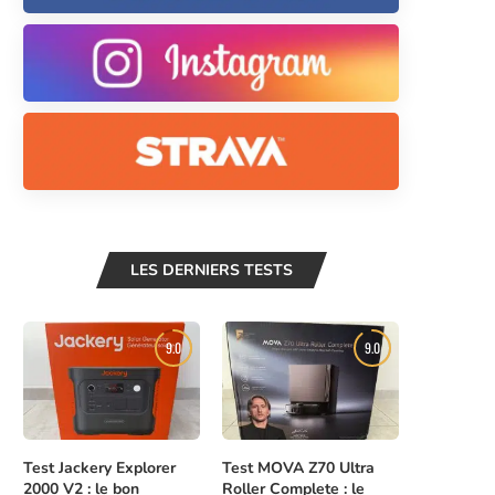
LES DERNIERS TESTS
9.0
9.0
Test Jackery Explorer
Test MOVA Z70 Ultra
2000 V2 : le bon
Roller Complete : le