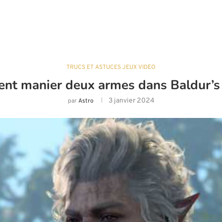
TRUCS ET ASTUCES JEUX VIDÉO
t manier deux armes dans Baldur’s
3 janvier 2024
par
Astro