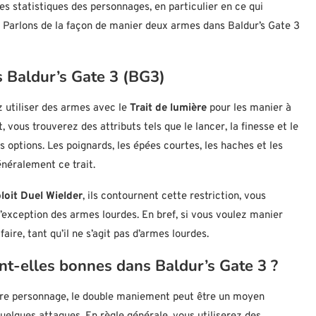
s statistiques des personnages, en particulier en ce qui
. Parlons de la façon de manier deux armes dans Baldur’s Gate 3
Baldur’s Gate 3 (BG3)
z utiliser des armes avec le
Trait de lumière
pour les manier à
ous trouverez des attributs tels que le lancer, la finesse et le
 options. Les poignards, les épées courtes, les haches et les
néralement ce trait.
loit Duel Wielder
, ils contournent cette restriction, vous
’exception des armes lourdes. En bref, si vous voulez manier
faire, tant qu’il ne s’agit pas d’armes lourdes.
t-elles bonnes dans Baldur’s Gate 3 ?
votre personnage, le double maniement peut être un moyen