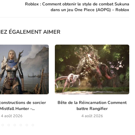
Roblox : Comment obtenir le style de combat Sukuna
dans un jeu One Piece (AOPG) – Roblox
IEZ ÉGALEMENT AIMER
constructions de sorcier
Bête de la Réincarnation Comment
istfall Hunter –...
battre Rangifier
4 août 2026
4 août 2026