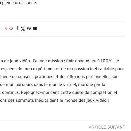
n pleine croissance.
0
n de jeux vidéo. J'ai une mission : finir chaque jeu à 100%. Je
uces, nées de mon expérience et de ma passion inébranlable pour
lange de conseils pratiques et de réflexions personnelles sur
let de mon parcours dans le monde virtuel, marqué par la
 continus. Rejoignez-moi dans cette quête de complétion et
nons des sommets inédits dans le monde des jeux vidéo !
ARTICLE SUIVANT