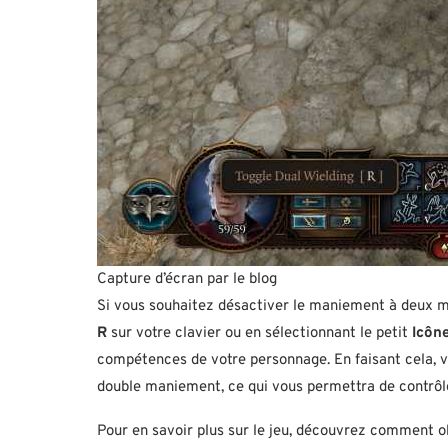
Capture d’écran par le blog
Si vous souhaitez désactiver le maniement à deux ma
R
sur votre clavier ou en sélectionnant le petit
Icôn
compétences de votre personnage. En faisant cela, 
double maniement, ce qui vous permettra de contrôl
Pour en savoir plus sur le jeu, découvrez comment ob