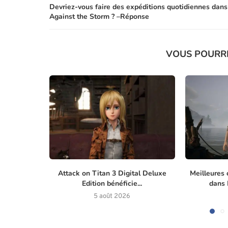
Devriez-vous faire des expéditions quotidiennes dans
Against the Storm ? –Réponse
VOUS POURR
Attack on Titan 3 Digital Deluxe
Meilleures 
Edition bénéficie...
dans M
5 août 2026