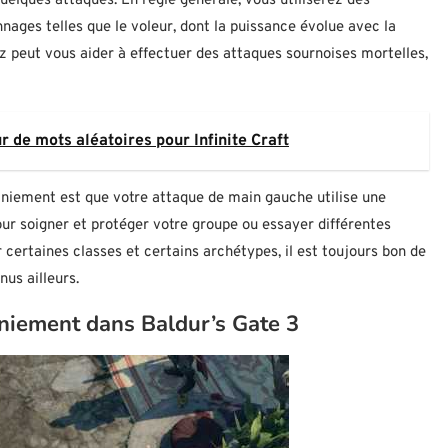
elques attaques. En règle générale, vous utiliserez des
ages telles que le voleur, dont la puissance évolue avec la
z peut vous aider à effectuer des attaques sournoises mortelles,
 de mots aléatoires pour Infinite Craft
aniement est que votre attaque de main gauche utilise une
ur soigner et protéger votre groupe ou essayer différentes
 certaines classes et certains archétypes, il est toujours bon de
us ailleurs.
niement dans Baldur’s Gate 3