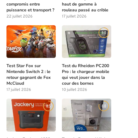
compromis entre
haut de gamme à
puissance et transport ?
rouleau passé au crible
22 juillet 2026
17 juillet 2026
8.0
9.0
Test Star Fox sur
Test du Rheidon PC200
Nintendo Switch 2 : le
Pro : le chargeur mobile
retour gagnant de Fox
qui veut jouer dans la
McCloud
cour des bornes
17 juillet 2026
10 juillet 2026
8.5
8.0