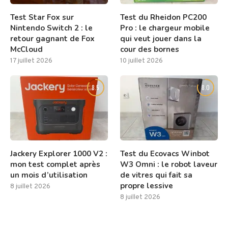
Test Star Fox sur
Test du Rheidon PC200
Nintendo Switch 2 : le
Pro : le chargeur mobile
retour gagnant de Fox
qui veut jouer dans la
McCloud
cour des bornes
17 juillet 2026
10 juillet 2026
8.5
8.0
Jackery Explorer 1000 V2 :
Test du Ecovacs Winbot
mon test complet après
W3 Omni : le robot laveur
un mois d’utilisation
de vitres qui fait sa
propre lessive
8 juillet 2026
8 juillet 2026