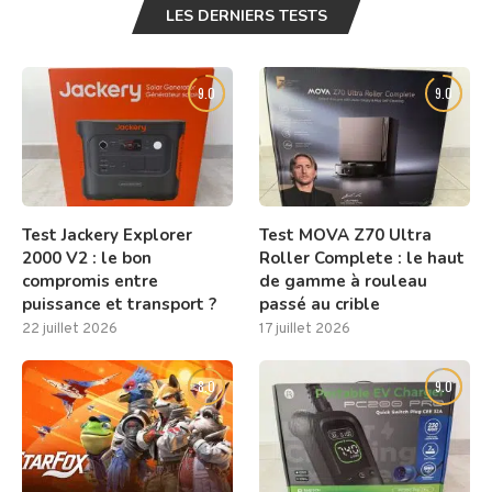
LES DERNIERS TESTS
9.0
9.0
Test Jackery Explorer
Test MOVA Z70 Ultra
2000 V2 : le bon
Roller Complete : le haut
compromis entre
de gamme à rouleau
puissance et transport ?
passé au crible
22 juillet 2026
17 juillet 2026
8.0
9.0