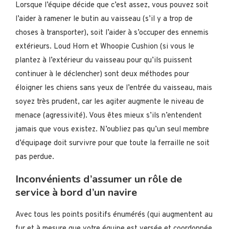
Lorsque l’équipe décide que c’est assez, vous pouvez soit
l’aider à ramener le butin au vaisseau (s’il y a trop de
choses à transporter), soit l’aider à s’occuper des ennemis
extérieurs. Loud Horn et Whoopie Cushion (si vous le
plantez à l’extérieur du vaisseau pour qu’ils puissent
continuer à le déclencher) sont deux méthodes pour
éloigner les chiens sans yeux de l’entrée du vaisseau, mais
soyez très prudent, car les agiter augmente le niveau de
menace (agressivité). Vous êtes mieux s’ils n’entendent
jamais que vous existez. N’oubliez pas qu’un seul membre
d’équipage doit survivre pour que toute la ferraille ne soit
pas perdue.
Inconvénients d’assumer un rôle de
service à bord d’un navire
Avec tous les points positifs énumérés (qui augmentent au
fur et à mesure que votre équipe est versée et coordonnée