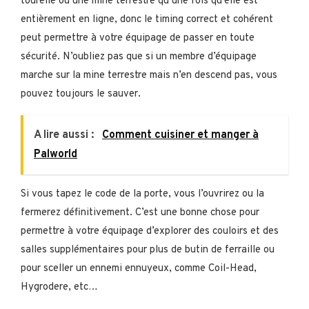
tourelle ou une mine terrestre qu’une fois qu’elle est
entièrement en ligne, donc le timing correct et cohérent
peut permettre à votre équipage de passer en toute
sécurité. N’oubliez pas que si un membre d’équipage
marche sur la mine terrestre mais n’en descend pas, vous
pouvez toujours le sauver.
A lire aussi :
Comment cuisiner et manger à
Palworld
Si vous tapez le code de la porte, vous l’ouvrirez ou la
fermerez définitivement. C’est une bonne chose pour
permettre à votre équipage d’explorer des couloirs et des
salles supplémentaires pour plus de butin de ferraille ou
pour sceller un ennemi ennuyeux, comme Coil-Head,
Hygrodere, etc…