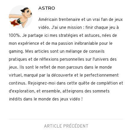
ASTRO
Américain trentenaire et un vrai fan de jeux
vidéo. J'ai une mission : finir chaque jeu à
100%. Je partage ici mes stratégies et astuces, nées de
mon expérience et de ma passion inébranlable pour le
gaming. Mes articles sont un mélange de conseils
pratiques et de réflexions personnelles sur l'univers des
jeux. Ils sont le reflet de mon parcours dans le monde
virtuel, marqué par la découverte et le perfectionnement
continus. Rejoignez-moi dans cette quête de complétion et
d'exploration, et ensemble, atteignons des sommets
inédits dans le monde des jeux vidéo !
ARTICLE PRÉCÉDENT