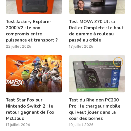
Test Jackery Explorer
Test MOVA Z70 Ultra
2000 V2 : le bon
Roller Complete : le haut
compromis entre
de gamme à rouleau
puissance et transport ?
passé au crible
22 juillet 2026
17 juillet 2026
8.0
9.0
Test Star Fox sur
Test du Rheidon PC200
Nintendo Switch 2 : le
Pro : le chargeur mobile
retour gagnant de Fox
qui veut jouer dans la
McCloud
cour des bornes
17 juillet 2026
10 juillet 2026