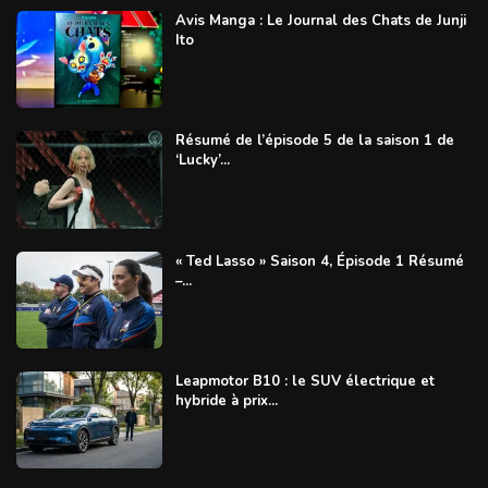
Avis Manga : Le Journal des Chats de Junji
Ito
Résumé de l’épisode 5 de la saison 1 de
‘Lucky’...
« Ted Lasso » Saison 4, Épisode 1 Résumé
–...
Leapmotor B10 : le SUV électrique et
hybride à prix...