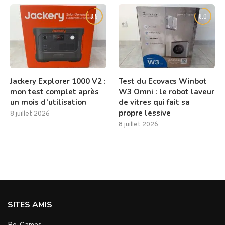
8.5
8.0
Jackery Explorer 1000 V2 :
Test du Ecovacs Winbot
mon test complet après
W3 Omni : le robot laveur
un mois d’utilisation
de vitres qui fait sa
propre lessive
8 juillet 2026
8 juillet 2026
SITES AMIS