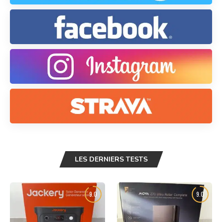
LES DERNIERS TESTS
9.0
9.0