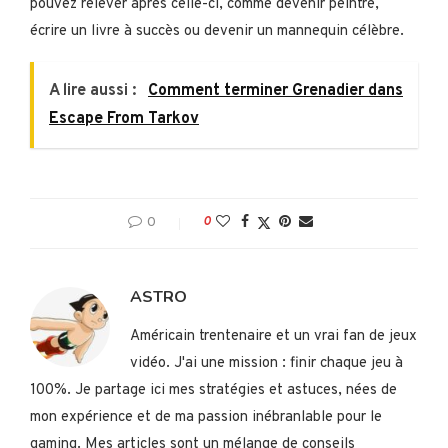
pouvez relever après celle-ci, comme devenir peintre,
écrire un livre à succès ou devenir un mannequin célèbre.
A lire aussi :
Comment terminer Grenadier dans
Escape From Tarkov
0
0
ASTRO
Américain trentenaire et un vrai fan de jeux
vidéo. J'ai une mission : finir chaque jeu à
100%. Je partage ici mes stratégies et astuces, nées de
mon expérience et de ma passion inébranlable pour le
gaming. Mes articles sont un mélange de conseils