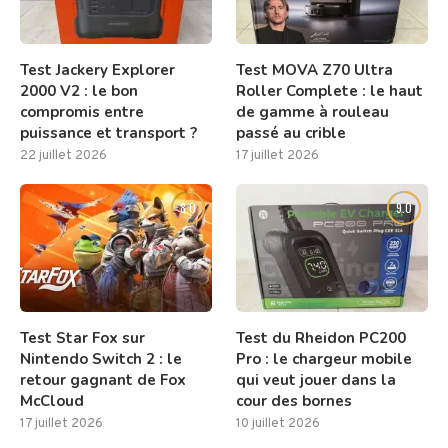
Test Jackery Explorer
Test MOVA Z70 Ultra
2000 V2 : le bon
Roller Complete : le haut
compromis entre
de gamme à rouleau
puissance et transport ?
passé au crible
22 juillet 2026
17 juillet 2026
8.0
9.0
Test Star Fox sur
Test du Rheidon PC200
Nintendo Switch 2 : le
Pro : le chargeur mobile
retour gagnant de Fox
qui veut jouer dans la
McCloud
cour des bornes
17 juillet 2026
10 juillet 2026