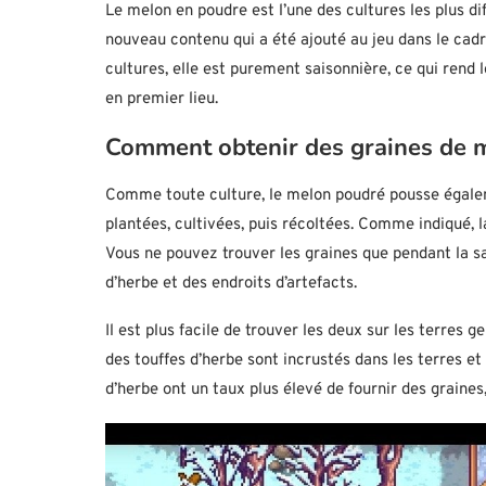
Le melon en poudre est l’une des cultures les plus diff
nouveau contenu qui a été ajouté au jeu dans le cad
cultures, elle est purement saisonnière, ce qui rend l
en premier lieu.
Comment obtenir des graines de 
Comme toute culture, le melon poudré pousse égaleme
plantées, cultivées, puis récoltées. Comme indiqué, l
Vous ne pouvez trouver les graines que pendant la sai
d’herbe et des endroits d’artefacts.
Il est plus facile de trouver les deux sur les terres 
des touffes d’herbe sont incrustés dans les terres et
d’herbe ont un taux plus élevé de fournir des graines