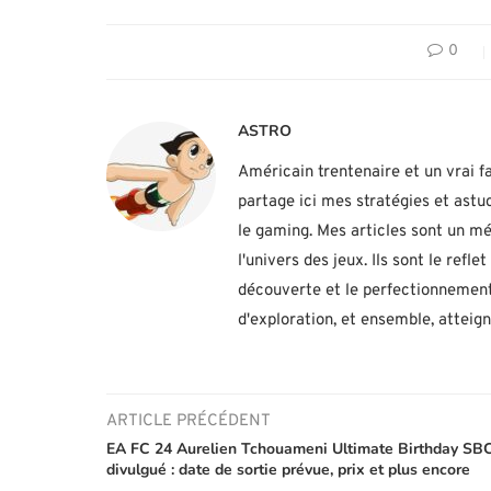
0
ASTRO
Américain trentenaire et un vrai fa
partage ici mes stratégies et ast
le gaming. Mes articles sont un mé
l'univers des jeux. Ils sont le ref
découverte et le perfectionnement
d'exploration, et ensemble, atteig
ARTICLE PRÉCÉDENT
EA FC 24 Aurelien Tchouameni Ultimate Birthday SB
divulgué : date de sortie prévue, prix et plus encore