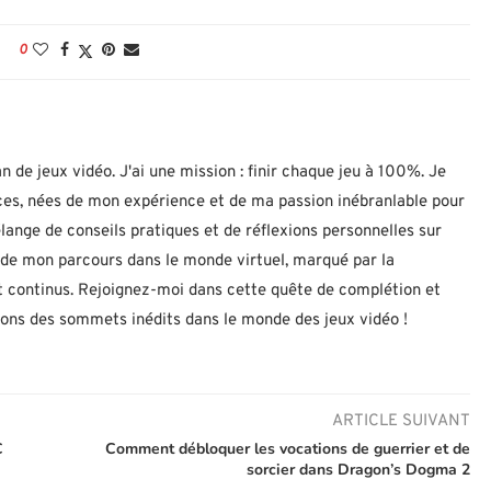
0
n de jeux vidéo. J'ai une mission : finir chaque jeu à 100%. Je
uces, nées de mon expérience et de ma passion inébranlable pour
lange de conseils pratiques et de réflexions personnelles sur
let de mon parcours dans le monde virtuel, marqué par la
 continus. Rejoignez-moi dans cette quête de complétion et
nons des sommets inédits dans le monde des jeux vidéo !
ARTICLE SUIVANT
C
Comment débloquer les vocations de guerrier et de
sorcier dans Dragon’s Dogma 2