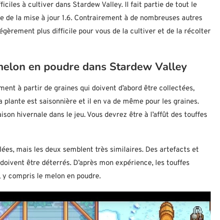
iciles à cultiver dans Stardew Valley. Il fait partie de tout le
re de la mise à jour 1.6. Contrairement à de nombreuses autres
égèrement plus difficile pour vous de la cultiver et de la récolter
melon en poudre dans Stardew Valley
nt à partir de graines qui doivent d’abord être collectées,
a plante est saisonnière et il en va de même pour les graines.
son hivernale dans le jeu. Vous devrez être à l’affût des touffes
gelées, mais les deux semblent très similaires. Des artefacts et
 doivent être déterrés. D’après mon expérience, les touffes
, y compris le melon en poudre.