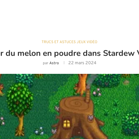
TRUCS ET ASTUCES JEUX VIDÉO
 du melon en poudre dans Stardew Va
22 mars 2024
par
Astro