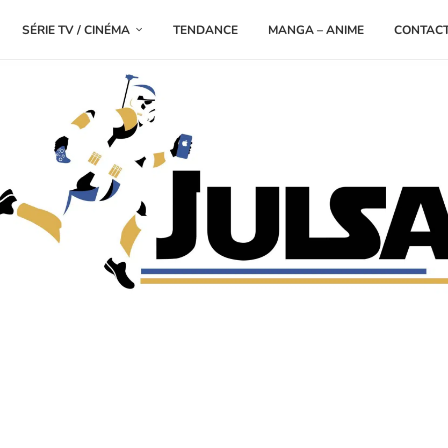
SÉRIE TV / CINÉMA
TENDANCE
MANGA – ANIME
CONTAC