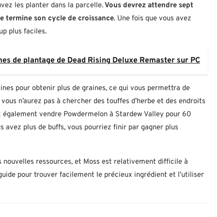
vez les planter dans la parcelle.
Vous devrez attendre sept
ure termine son cycle de croissance
. Une fois que vous avez
p plus faciles.
es de plantage de Dead Rising Deluxe Remaster sur PC
aines pour obtenir plus de graines, ce qui vous permettra de
s, vous n’aurez pas à chercher des touffes d’herbe et des endroits
vez également vendre Powdermelon à Stardew Valley pour 60
 avez plus de buffs, vous pourriez finir par gagner plus
nouvelles ressources, et Moss est relativement difficile à
uide pour trouver facilement le précieux ingrédient et l’utiliser