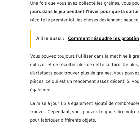
Une fois que vous avez collecté les graines, vous pou
jours dans le jeu pendant l’hiver pour que la cult
récolté le premier lot, les choses deviennent beaucou
A lire aussi :
Comment résoudre les problèm
Vous pouvez toujours l’utiliser dans la machine à gr
cultiver et de récolter plus de cette culture. De plu
d’artefacts pour trouver plus de graines. Vous pou
pièces, ce qui est un rendement assez décent. Si vous
également.
La mise à jour 1.6 a également ajouté de nombreuses 
trouver. Cependant, vous pouvez toujours lire notre g
pour fabriquer différents objets.