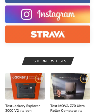
LES DERNIERS TESTS
9.0
9.0
Test Jackery Explorer
Test MOVA Z70 Ultra
2000 V2 : le bon
Roller Complete : le