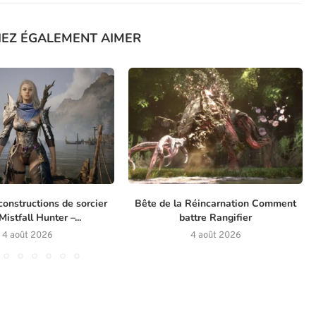
IEZ ÉGALEMENT AIMER
constructions de sorcier
Bête de la Réincarnation Comment
istfall Hunter –...
battre Rangifier
4 août 2026
4 août 2026