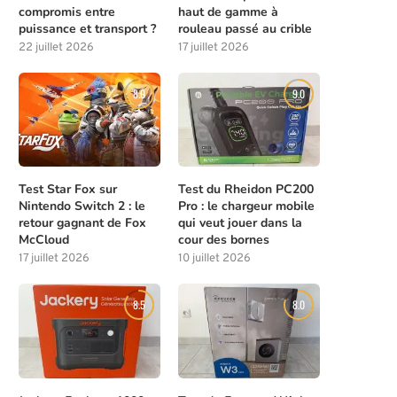
compromis entre
haut de gamme à
puissance et transport ?
rouleau passé au crible
22 juillet 2026
17 juillet 2026
8.0
9.0
Test Star Fox sur
Test du Rheidon PC200
Nintendo Switch 2 : le
Pro : le chargeur mobile
retour gagnant de Fox
qui veut jouer dans la
McCloud
cour des bornes
17 juillet 2026
10 juillet 2026
8.5
8.0