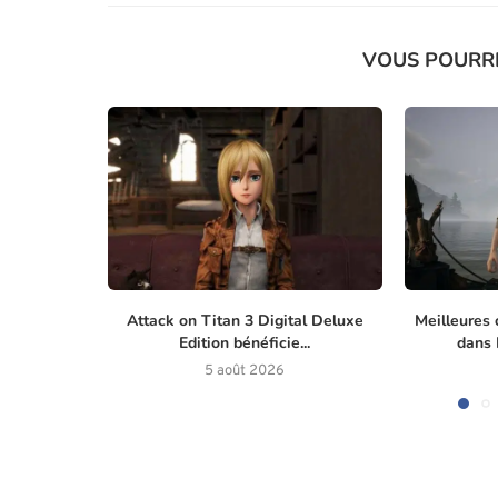
VOUS POURR
Attack on Titan 3 Digital Deluxe
Meilleures 
Edition bénéficie...
dans M
5 août 2026