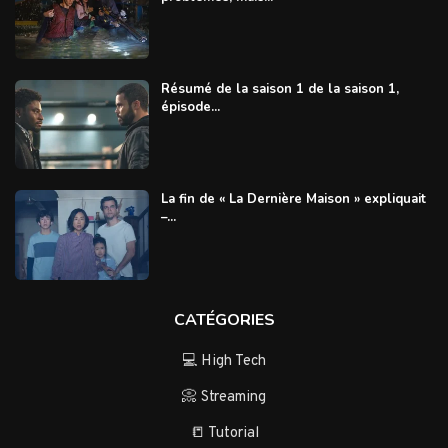
Résumé de la saison 1 de la saison 1,
épisode...
La fin de « La Dernière Maison » expliquait
–...
CATÉGORIES
💻 High Tech
📀 Streaming
📒 Tutorial