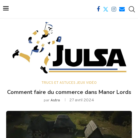
TRUCS ET ASTUCES JEUX VIDÉO
Comment faire du commerce dans Manor Lords
27 avril 2024
par
Astro