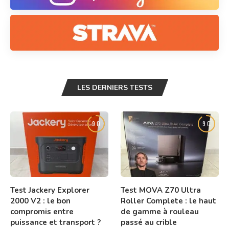
LES DERNIERS TESTS
9.0
9.0
Test Jackery Explorer
Test MOVA Z70 Ultra
2000 V2 : le bon
Roller Complete : le haut
compromis entre
de gamme à rouleau
puissance et transport ?
passé au crible