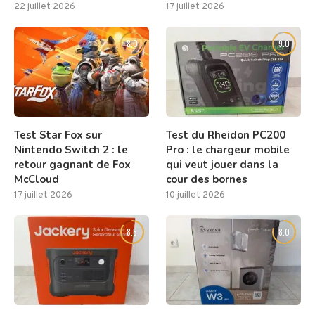
22 juillet 2026
17 juillet 2026
8.0
9.0
Test Star Fox sur
Test du Rheidon PC200
Nintendo Switch 2 : le
Pro : le chargeur mobile
retour gagnant de Fox
qui veut jouer dans la
McCloud
cour des bornes
17 juillet 2026
10 juillet 2026
8.5
8.0