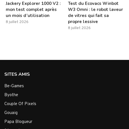
Jackery Explorer 1000 V2 :
Test du Ecovacs Winbot
mon test complet après
W3 Omni : le robot laveur
un mois d’utilisation
de vitres qui fait sa
propre lessive
8 juillet 2026
8 juillet 2026
SITES AMIS
Be-Games
Byothe
Couple Of Pixels
Gouaig
Papa Blogueur