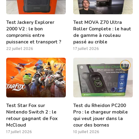
Test Jackery Explorer
Test MOVA Z70 Ultra
2000 V2 : le bon
Roller Complete : le haut
compromis entre
de gamme à rouleau
puissance et transport ?
passé au crible
22 juillet 2026
17 juillet 2026
8.0
9.0
Test Star Fox sur
Test du Rheidon PC200
Nintendo Switch 2 : le
Pro : le chargeur mobile
retour gagnant de Fox
qui veut jouer dans la
McCloud
cour des bornes
17 juillet 2026
10 juillet 2026