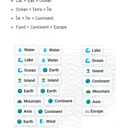
Lac + Eau = Océan
Océan + Terre = Île
Île + Île = Continent
Fjord + Continent = Europe