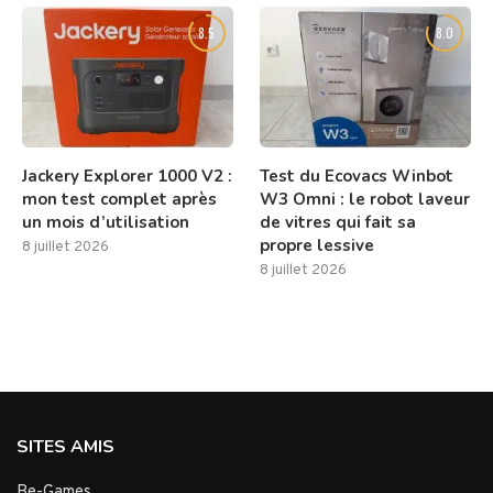
8.5
8.0
Jackery Explorer 1000 V2 :
Test du Ecovacs Winbot
mon test complet après
W3 Omni : le robot laveur
un mois d’utilisation
de vitres qui fait sa
propre lessive
8 juillet 2026
8 juillet 2026
SITES AMIS
Be-Games