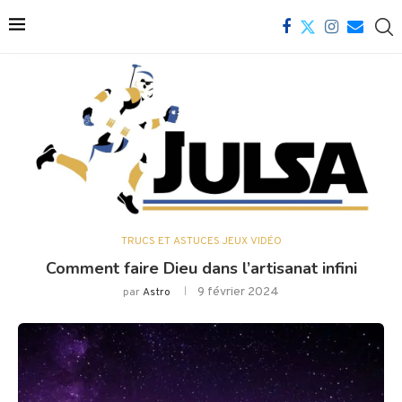
TRUCS ET ASTUCES JEUX VIDÉO
Comment faire Dieu dans l’artisanat infini
9 février 2024
par
Astro