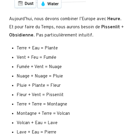
Aujourd’hui, nous devons combiner l’Europe avec
Heure
.
Et pour faire du Temps, nous aurons besoin de
Pissenlit
+
Obsidienne
. Pas particulièrement intuitif.
Terre + Eau = Plante
Vent + Feu = Fumée
Fumée + Vent = Nuage
Nuage + Nuage = Pluie
Pluie + Plante = Fleur
Fleur + Vent = Pissenlit
Terre + Terre = Montagne
Montagne + Terre = Volcan
Volcan + Eau = Lave
Lave + Eau = Pierre