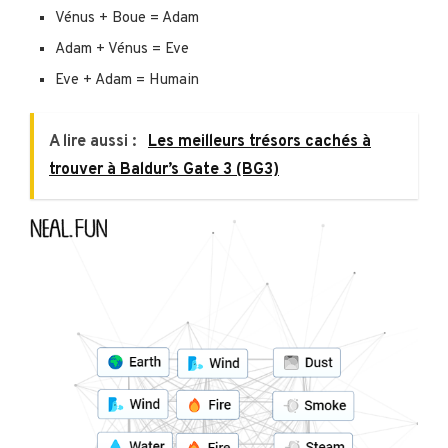
Vénus + Boue = Adam
Adam + Vénus = Eve
Eve + Adam = Humain
A lire aussi :
Les meilleurs trésors cachés à
trouver à Baldur’s Gate 3 (BG3)