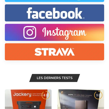
LES DERNIERS TESTS
9.0
9.0