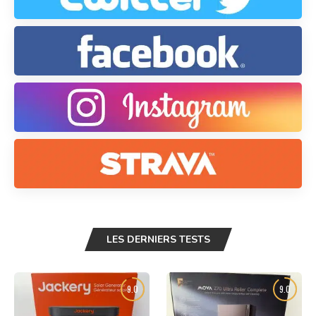
LES DERNIERS TESTS
9.0
9.0