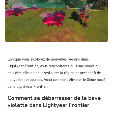
Lorsque vous explorez de nouvelles régions dans
Lightyear Frontier, vous rencontrerez du slime violet qui
doit être éliminé pour restaurer la région et accéder à de
nouvelles ressources. Voici comment éliminer le Slime nocif
dans Lightyear Frontier.
Comment se débarrasser de la bave
violette dans Lightyear Frontier