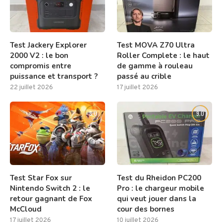
Test Jackery Explorer
Test MOVA Z70 Ultra
2000 V2 : le bon
Roller Complete : le haut
compromis entre
de gamme à rouleau
puissance et transport ?
passé au crible
22 juillet 2026
17 juillet 2026
8.0
9.0
Test Star Fox sur
Test du Rheidon PC200
Nintendo Switch 2 : le
Pro : le chargeur mobile
retour gagnant de Fox
qui veut jouer dans la
McCloud
cour des bornes
17 juillet 2026
10 juillet 2026