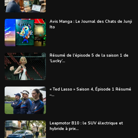
Avis Manga : Le Journal des Chats de Junji
Ito
Résumé de l’épisode 5 de la saison 1 de
‘Lucky’...
« Ted Lasso » Saison 4, Épisode 1 Résumé
–...
Leapmotor B10 : le SUV électrique et
hybride à prix...