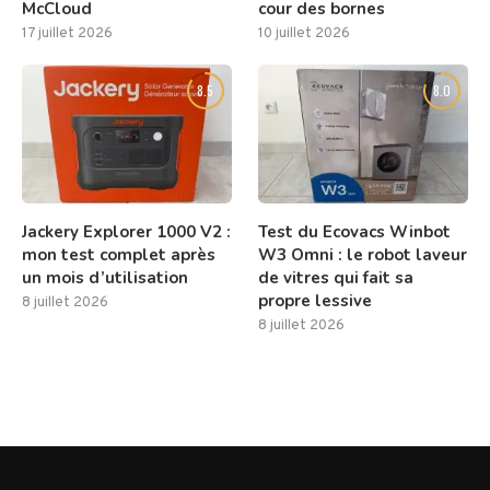
McCloud
cour des bornes
17 juillet 2026
10 juillet 2026
8.5
8.0
Jackery Explorer 1000 V2 :
Test du Ecovacs Winbot
mon test complet après
W3 Omni : le robot laveur
un mois d’utilisation
de vitres qui fait sa
propre lessive
8 juillet 2026
8 juillet 2026