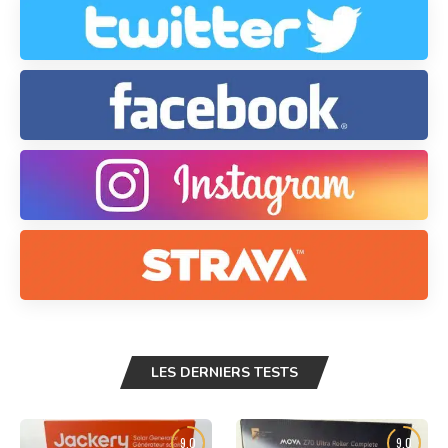
LES DERNIERS TESTS
9.0
9.0