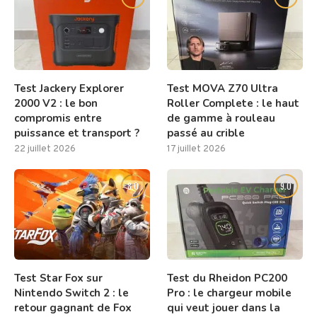
Test Jackery Explorer
Test MOVA Z70 Ultra
2000 V2 : le bon
Roller Complete : le haut
compromis entre
de gamme à rouleau
puissance et transport ?
passé au crible
22 juillet 2026
17 juillet 2026
8.0
9.0
Test Star Fox sur
Test du Rheidon PC200
Nintendo Switch 2 : le
Pro : le chargeur mobile
retour gagnant de Fox
qui veut jouer dans la