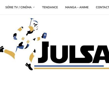
SÉRIE TV / CINÉMA
TENDANCE
MANGA – ANIME
CONTAC