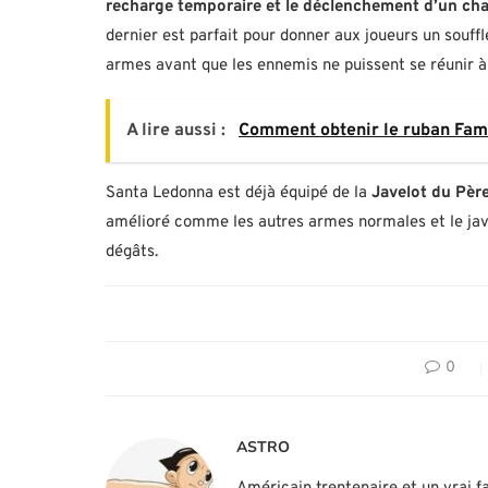
recharge temporaire et le déclenchement d’un chapel
dernier est parfait pour donner aux joueurs un souff
armes avant que les ennemis ne puissent se réunir 
A lire aussi :
Comment obtenir le ruban Fami
Santa Ledonna est déjà équipé de la
Javelot du Pèr
amélioré comme les autres armes normales et le jav
dégâts.
0
ASTRO