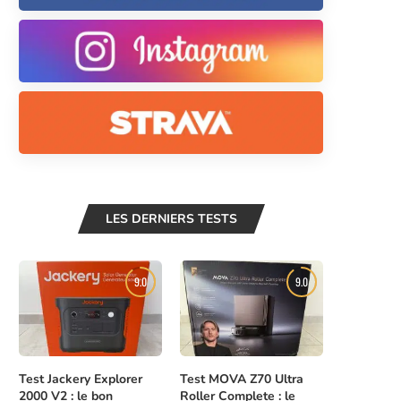
LES DERNIERS TESTS
9.0
9.0
Test Jackery Explorer
Test MOVA Z70 Ultra
2000 V2 : le bon
Roller Complete : le