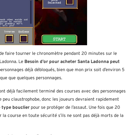
it de faire tourner le chronomètre pendant 20 minutes sur le
 Ladonna. Le
Besoin d’or pour acheter Santa Ladonna
peut
personnages déjà débloqués, bien que mon prix soit d’environ 5
nque que quelques personnages.
i ont déjà facilement terminé des courses avec des personnages
ue peu claustrophobe, donc les joueurs devraient rapidement
 type bouclier
pour se protéger de l’assaut. Une fois que 20
 la course en toute sécurité s’ils ne sont pas déjà morts de la