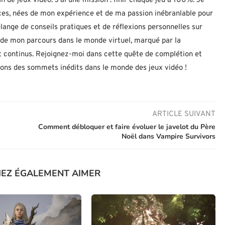
n de jeux vidéo. J'ai une mission : finir chaque jeu à 100%. Je
uces, nées de mon expérience et de ma passion inébranlable pour
lange de conseils pratiques et de réflexions personnelles sur
let de mon parcours dans le monde virtuel, marqué par la
 continus. Rejoignez-moi dans cette quête de complétion et
nons des sommets inédits dans le monde des jeux vidéo !
ARTICLE SUIVANT
Comment débloquer et faire évoluer le javelot du Père
Noël dans Vampire Survivors
IEZ ÉGALEMENT AIMER