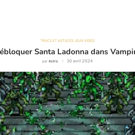
TRUCS ET ASTUCES JEUX VIDÉO
bloquer Santa Ladonna dans Vampir
30 avril 2024
par
Astro