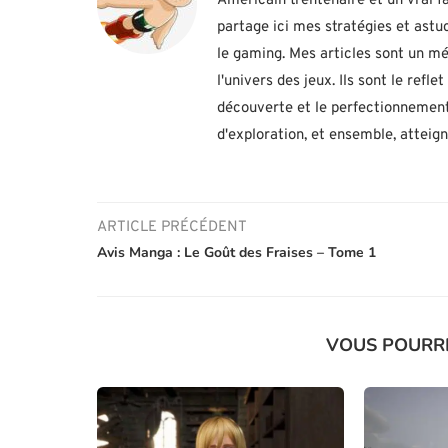
Américain trentenaire et un vrai fa
partage ici mes stratégies et ast
le gaming. Mes articles sont un mé
l'univers des jeux. Ils sont le ref
découverte et le perfectionnement
d'exploration, et ensemble, atteig
ARTICLE PRÉCÉDENT
Avis Manga : Le Goût des Fraises – Tome 1
VOUS POURR