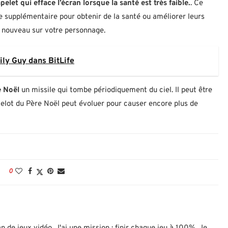
et qui efface l’écran lorsque la santé est très faible.
. Ce
le supplémentaire pour obtenir de la santé ou améliorer leurs
à nouveau sur votre personnage.
ly Guy dans BitLife
e Noël
un missile qui tombe périodiquement du ciel. Il peut être
elot du Père Noël peut évoluer pour causer encore plus de
0