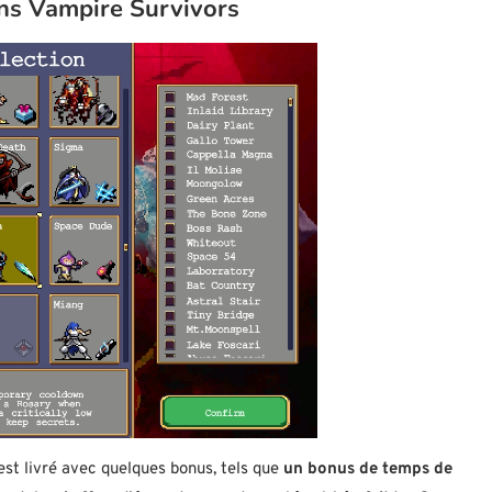
ns Vampire Survivors
est livré avec quelques bonus, tels que
un bonus de temps de