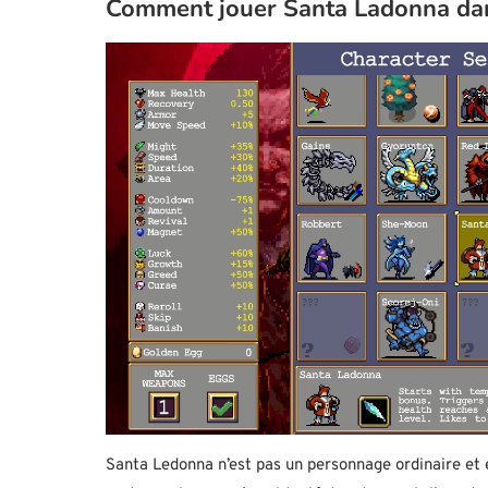
Comment jouer Santa Ladonna da
Santa Ledonna n’est pas un personnage ordinaire et 