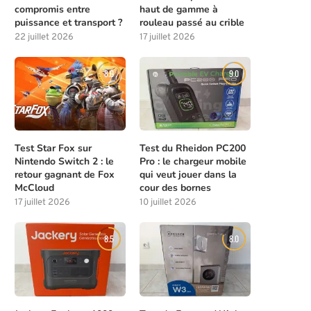
compromis entre
haut de gamme à
puissance et transport ?
rouleau passé au crible
22 juillet 2026
17 juillet 2026
8.0
9.0
Test Star Fox sur
Test du Rheidon PC200
Nintendo Switch 2 : le
Pro : le chargeur mobile
retour gagnant de Fox
qui veut jouer dans la
McCloud
cour des bornes
17 juillet 2026
10 juillet 2026
8.5
8.0