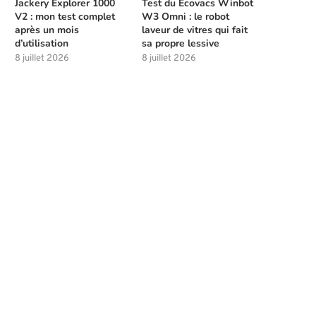
Jackery Explorer 1000
Test du Ecovacs Winbot
V2 : mon test complet
W3 Omni : le robot
après un mois
laveur de vitres qui fait
d’utilisation
sa propre lessive
8 juillet 2026
8 juillet 2026