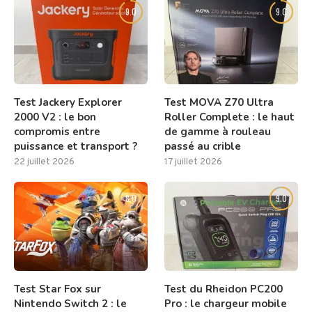
9.0
9.0
Test Jackery Explorer
Test MOVA Z70 Ultra
2000 V2 : le bon
Roller Complete : le haut
compromis entre
de gamme à rouleau
puissance et transport ?
passé au crible
22 juillet 2026
17 juillet 2026
8.0
9.0
Test Star Fox sur
Test du Rheidon PC200
Nintendo Switch 2 : le
Pro : le chargeur mobile