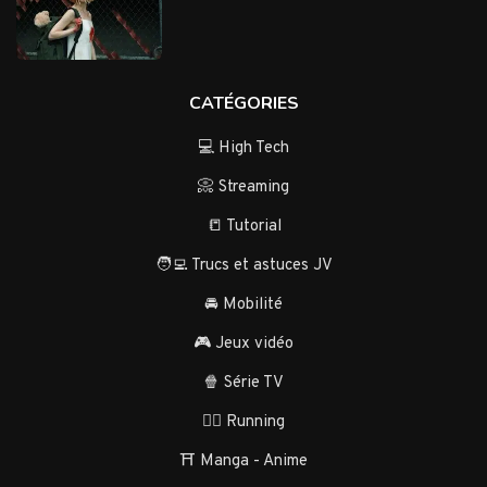
CATÉGORIES
💻 High Tech
📀 Streaming
📒 Tutorial
🧑‍💻 Trucs et astuces JV
🚘 Mobilité
🎮 Jeux vidéo
🍿 Série TV
🏃‍♂️ Running
⛩️ Manga - Anime