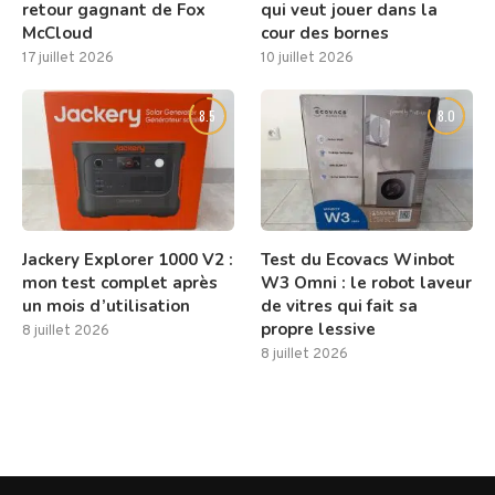
retour gagnant de Fox
qui veut jouer dans la
McCloud
cour des bornes
17 juillet 2026
10 juillet 2026
8.5
8.0
Jackery Explorer 1000 V2 :
Test du Ecovacs Winbot
mon test complet après
W3 Omni : le robot laveur
un mois d’utilisation
de vitres qui fait sa
propre lessive
8 juillet 2026
8 juillet 2026