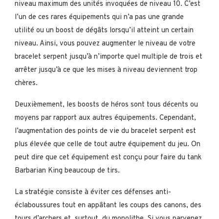
niveau maximum des unités invoquées de niveau 10. C’est
l’un de ces rares équipements qui n’a pas une grande
utilité ou un boost de dégâts lorsqu’il atteint un certain
niveau. Ainsi, vous pouvez augmenter le niveau de votre
bracelet serpent jusqu’à n’importe quel multiple de trois et
arrêter jusqu’à ce que les mises à niveau deviennent trop
chères.
Deuxièmement, les boosts de héros sont tous décents ou
moyens par rapport aux autres équipements. Cependant,
l’augmentation des points de vie du bracelet serpent est
plus élevée que celle de tout autre équipement du jeu. On
peut dire que cet équipement est conçu pour faire du tank
Barbarian King beaucoup de tirs.
La stratégie consiste à éviter ces défenses anti-
éclaboussures tout en appâtant les coups des canons, des
tours d’archers et, surtout, du monolithe. Si vous parvenez