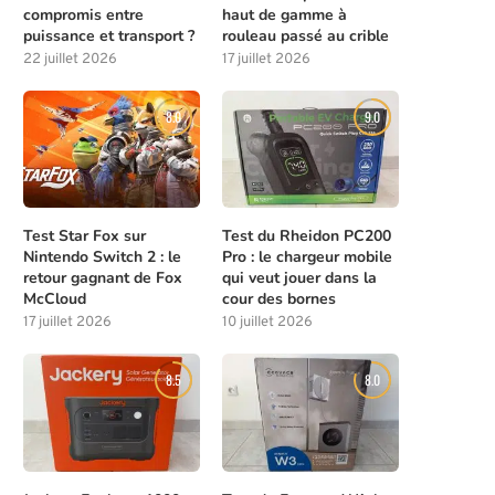
compromis entre
haut de gamme à
puissance et transport ?
rouleau passé au crible
22 juillet 2026
17 juillet 2026
8.0
9.0
Test Star Fox sur
Test du Rheidon PC200
Nintendo Switch 2 : le
Pro : le chargeur mobile
retour gagnant de Fox
qui veut jouer dans la
McCloud
cour des bornes
17 juillet 2026
10 juillet 2026
8.5
8.0