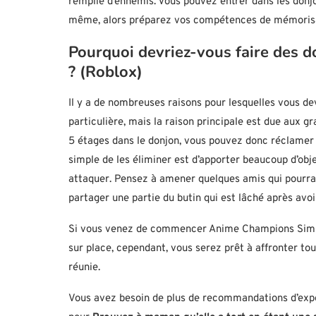
remplie d’ennemis. Vous pouvez entrer dans les donjon
même, alors préparez vos compétences de mémorisat
Pourquoi devriez-vous faire des
? (Roblox)
Il y a de nombreuses raisons pour lesquelles vous de
particulière, mais la raison principale est due aux 
5 étages dans le donjon, vous pouvez donc réclamer
simple de les éliminer est d’apporter beaucoup d’ob
attaquer. Pensez à amener quelques amis qui pourrai
partager une partie du butin qui est lâché après avo
Si vous venez de commencer Anime Champions Simulat
sur place, cependant, vous serez prêt à affronter tou
réunie.
Vous avez besoin de plus de recommandations d’exp