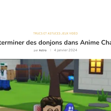
TRUCS ET ASTUCES JEUX VIDÉO
erminer des donjons dans Anime Cha
4 janvier 2024
par
Astro