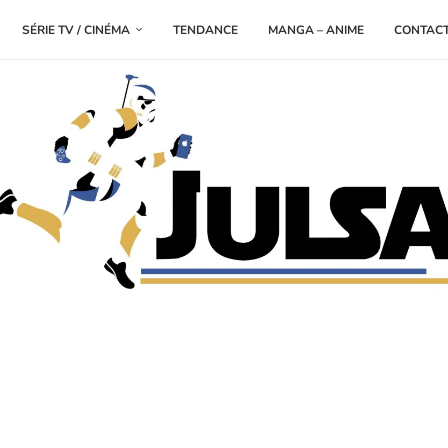
SÉRIE TV / CINÉMA
TENDANCE
MANGA – ANIME
CONTAC