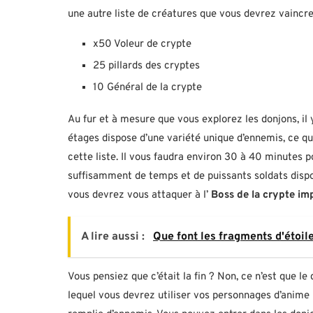
une autre liste de créatures que vous devrez vaincre, 
x50 Voleur de crypte
25 pillards des cryptes
10 Général de la crypte
Au fur et à mesure que vous explorez les donjons, il
étages dispose d’une variété unique d’ennemis, ce q
cette liste. Il vous faudra environ 30 à 40 minutes p
suffisamment de temps et de puissants soldats dispon
vous devrez vous attaquer à l’
Boss de la crypte im
A lire aussi :
Que font les fragments d'étoil
Vous pensiez que c’était la fin ? Non, ce n’est que l
lequel vous devrez utiliser vos personnages d’anime 