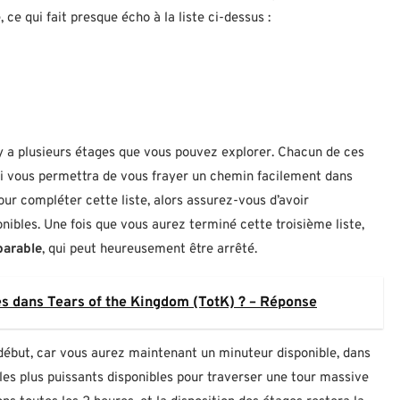
ce qui fait presque écho à la liste ci-dessus :
 y a plusieurs étages que vous pouvez explorer. Chacun de ces
ui vous permettra de vous frayer un chemin facilement dans
our compléter cette liste, alors assurez-vous d’avoir
ibles. Une fois que vous aurez terminé cette troisième liste,
parable
, qui peut heureusement être arrêté.
es dans Tears of the Kingdom (TotK) ? – Réponse
e début, car vous aurez maintenant un minuteur disponible, dans
les plus puissants disponibles pour traverser une tour massive