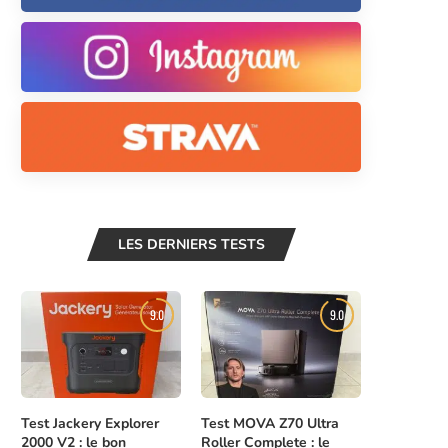
LES DERNIERS TESTS
9.0
9.0
Test Jackery Explorer
Test MOVA Z70 Ultra
2000 V2 : le bon
Roller Complete : le