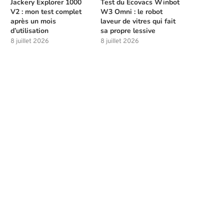
Jackery Explorer 1000
Test du Ecovacs Winbot
V2 : mon test complet
W3 Omni : le robot
après un mois
laveur de vitres qui fait
d’utilisation
sa propre lessive
8 juillet 2026
8 juillet 2026