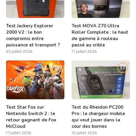
Test Jackery Explorer
Test MOVA Z70 Ultra
2000 V2 : le bon
Roller Complete : le haut
compromis entre
de gamme à rouleau
puissance et transport ?
passé au crible
22 juillet 2026
17 juillet 2026
8.0
9.0
Test Star Fox sur
Test du Rheidon PC200
Nintendo Switch 2 : le
Pro : le chargeur mobile
retour gagnant de Fox
qui veut jouer dans la
McCloud
cour des bornes
17 juillet 2026
10 juillet 2026