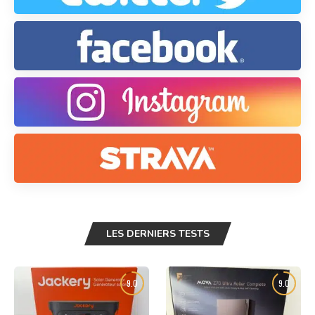
LES DERNIERS TESTS
9.0
9.0