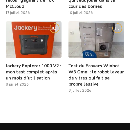
retour gagnant de Fox
qui veut jouer dans la
McCloud
cour des bornes
17 juillet 2026
10 juillet 2026
8.5
8.0
Jackery Explorer 1000 V2 :
Test du Ecovacs Winbot
mon test complet après
W3 Omni : le robot laveur
un mois d’utilisation
de vitres qui fait sa
propre lessive
8 juillet 2026
8 juillet 2026