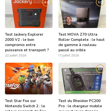
9.0
9.0
Test Jackery Explorer
Test MOVA Z70 Ultra
2000 V2 : le bon
Roller Complete : le haut
compromis entre
de gamme à rouleau
puissance et transport ?
passé au crible
22 juillet 2026
17 juillet 2026
8.0
9.0
Test Star Fox sur
Test du Rheidon PC200
Nintendo Switch 2 : le
Pro : le chargeur mobile