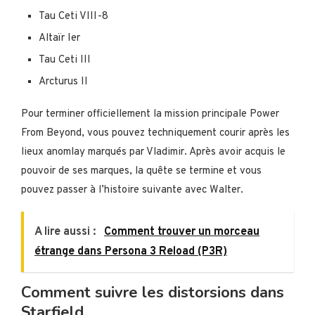
Tau Ceti VIII-8
Altaïr Ier
Tau Ceti III
Arcturus II
Pour terminer officiellement la mission principale Power
From Beyond, vous pouvez techniquement courir après les
lieux anomlay marqués par Vladimir. Après avoir acquis le
pouvoir de ses marques, la quête se termine et vous
pouvez passer à l’histoire suivante avec Walter.
A lire aussi :
Comment trouver un morceau
étrange dans Persona 3 Reload (P3R)
Comment suivre les distorsions dans
Starfield