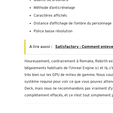
Qualité du brouillard
Méthode d’anticrénelage
Caractères affichés
Distance d’affichage de l’ombre du personnage
Police basse résolution
A lire aussi :
Satisfactory : Comment enlever
Heureusement, contrairement à Remake, Rebirth est 
bégaiements habituels de l’Unreal Engine ici et là, 
très bien sur les GPU de milieu de gamme. Nous vou
système requise pour voir ce que vous pouvez atten
Deck, mais nous ne recommandons pas vraiment d’y jo
complètement effacés, et ce n’est tout simplement p