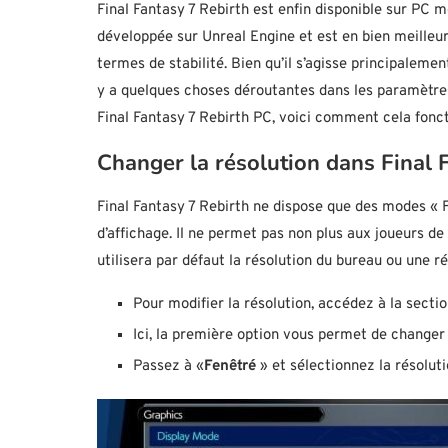
Final Fantasy 7 Rebirth est enfin disponible sur PC m
développée sur Unreal Engine et est en bien meilleur 
termes de stabilité. Bien qu’il s’agisse principalem
y a quelques choses déroutantes dans les paramètres
Final Fantasy 7 Rebirth PC, voici comment cela fonc
Changer la résolution dans Final 
Final Fantasy 7 Rebirth ne dispose que des modes « 
d’affichage. Il ne permet pas non plus aux joueurs de
utilisera par défaut la résolution du bureau ou une ré
Pour modifier la résolution, accédez à la secti
Ici, la première option vous permet de changer
Passez à «
Fenêtré
» et sélectionnez la résoluti