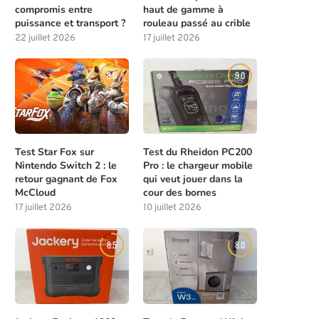
compromis entre
haut de gamme à
puissance et transport ?
rouleau passé au crible
22 juillet 2026
17 juillet 2026
8.0
9.0
Test Star Fox sur
Test du Rheidon PC200
Nintendo Switch 2 : le
Pro : le chargeur mobile
retour gagnant de Fox
qui veut jouer dans la
McCloud
cour des bornes
17 juillet 2026
10 juillet 2026
8.5
8.0