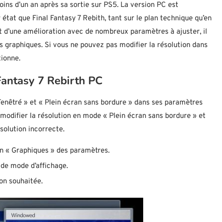
oins d’un an après sa sortie sur PS5. La version PC est
état que Final Fantasy 7 Rebith, tant sur le plan technique qu’en
ent d’une amélioration avec de nombreux paramètres à ajuster, il
 graphiques. Si vous ne pouvez pas modifier la résolution dans
tionne.
Fantasy 7 Rebirth PC
Fenêtré » et « Plein écran sans bordure » dans ses paramètres
 modifier la résolution en mode « Plein écran sans bordure » et
solution incorrecte.
on « Graphiques » des paramètres.
 de mode d’affichage.
on souhaitée.