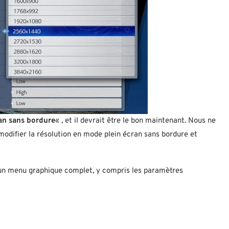
an sans bordure
« , et il devrait être le bon maintenant. Nous ne
modifier la résolution en mode plein écran sans bordure et
d’un menu graphique complet, y compris les paramètres