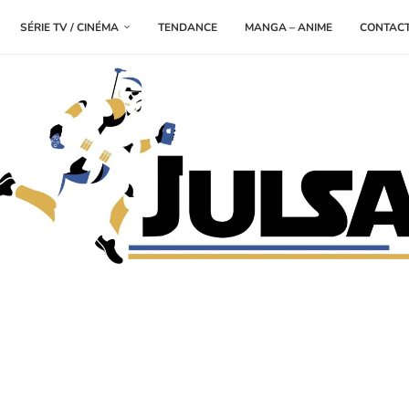
SÉRIE TV / CINÉMA
TENDANCE
MANGA – ANIME
CONTAC