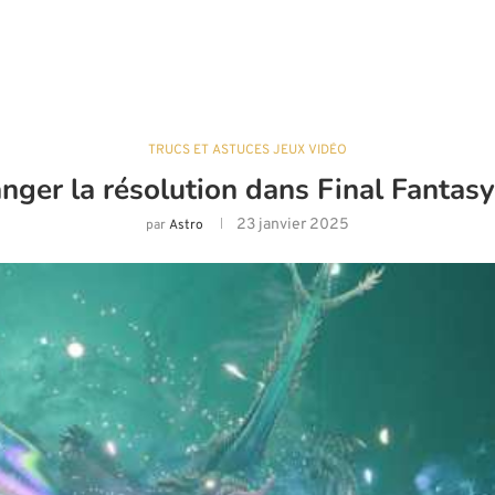
TRUCS ET ASTUCES JEUX VIDÉO
ger la résolution dans Final Fantasy
23 janvier 2025
par
Astro