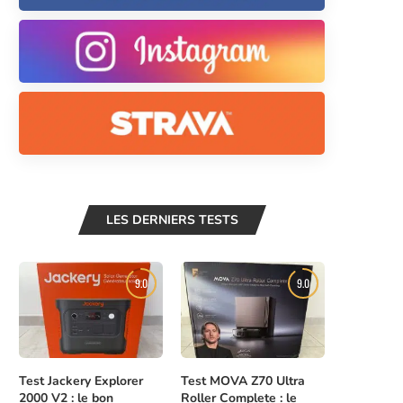
LES DERNIERS TESTS
9.0
9.0
Test Jackery Explorer
Test MOVA Z70 Ultra
2000 V2 : le bon
Roller Complete : le