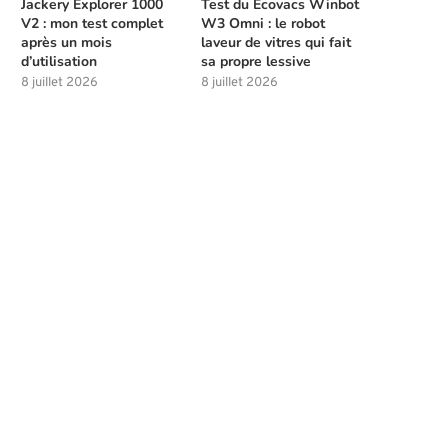
Jackery Explorer 1000
Test du Ecovacs Winbot
V2 : mon test complet
W3 Omni : le robot
après un mois
laveur de vitres qui fait
d’utilisation
sa propre lessive
8 juillet 2026
8 juillet 2026