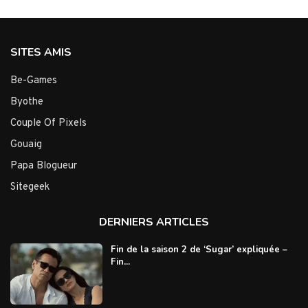
SITES AMIS
Be-Games
Byothe
Couple Of Pixels
Gouaig
Papa Blogueur
Sitegeek
DERNIERS ARTICLES
Fin de la saison 2 de ‘Sugar’ expliquée –
Fin...