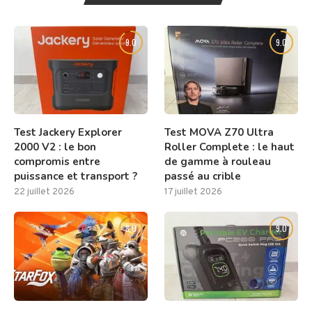
9.0
9.0
Test Jackery Explorer
Test MOVA Z70 Ultra
2000 V2 : le bon
Roller Complete : le haut
compromis entre
de gamme à rouleau
puissance et transport ?
passé au crible
22 juillet 2026
17 juillet 2026
8.0
9.0