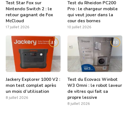
Test Star Fox sur
Test du Rheidon PC200
Nintendo Switch 2 : le
Pro : le chargeur mobile
retour gagnant de Fox
qui veut jouer dans la
McCloud
cour des bornes
17 juillet 2026
10 juillet 2026
8.5
8.0
Jackery Explorer 1000 V2 :
Test du Ecovacs Winbot
mon test complet après
W3 Omni : le robot laveur
un mois d’utilisation
de vitres qui fait sa
propre lessive
8 juillet 2026
8 juillet 2026