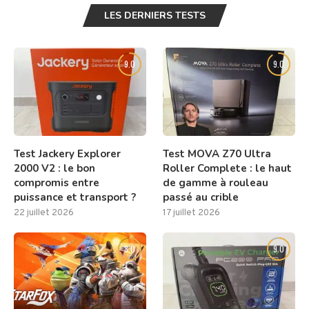
LES DERNIERS TESTS
9.0
9.0
Test Jackery Explorer
Test MOVA Z70 Ultra
2000 V2 : le bon
Roller Complete : le haut
compromis entre
de gamme à rouleau
puissance et transport ?
passé au crible
22 juillet 2026
17 juillet 2026
8.0
9.0