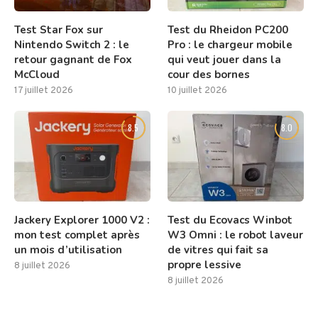
Test Star Fox sur
Test du Rheidon PC200
Nintendo Switch 2 : le
Pro : le chargeur mobile
retour gagnant de Fox
qui veut jouer dans la
McCloud
cour des bornes
17 juillet 2026
10 juillet 2026
8.5
8.0
Jackery Explorer 1000 V2 :
Test du Ecovacs Winbot
mon test complet après
W3 Omni : le robot laveur
un mois d’utilisation
de vitres qui fait sa
propre lessive
8 juillet 2026
8 juillet 2026