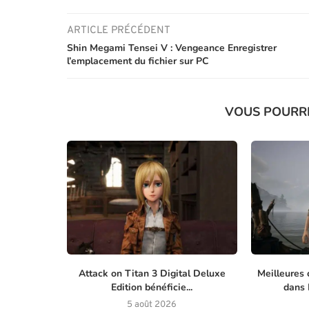
ARTICLE PRÉCÉDENT
Shin Megami Tensei V : Vengeance Enregistrer
l’emplacement du fichier sur PC
VOUS POURR
Attack on Titan 3 Digital Deluxe
Meilleures 
Edition bénéficie...
dans M
5 août 2026