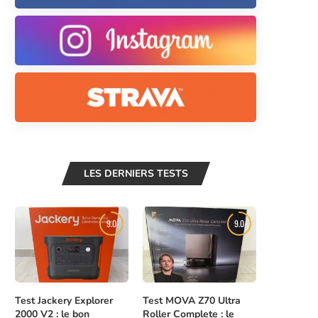
LES DERNIERS TESTS
9.0
9.0
Test Jackery Explorer
Test MOVA Z70 Ultra
2000 V2 : le bon
Roller Complete : le