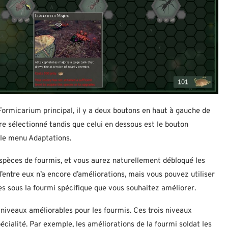
 Formicarium principal, il y a deux boutons en haut à gauche de
tre sélectionné tandis que celui en dessous est le bouton
 le menu Adaptations.
spèces de fourmis, et vous aurez naturellement débloqué les
’entre eux n’a encore d’améliorations, mais vous pouvez utiliser
les sous la fourmi spécifique que vous souhaitez améliorer.
es niveaux améliorables pour les fourmis. Ces trois niveaux
cialité. Par exemple, les améliorations de la fourmi soldat les