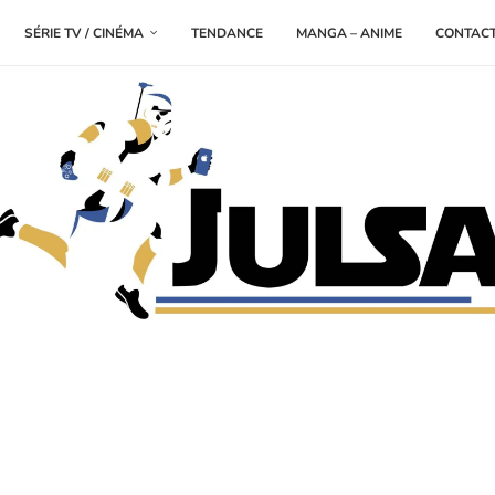
SÉRIE TV / CINÉMA
TENDANCE
MANGA – ANIME
CONTAC