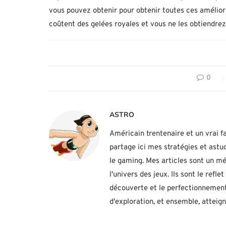
vous pouvez obtenir pour obtenir toutes ces améliora
coûtent des gelées royales et vous ne les obtiendre
0
ASTRO
Américain trentenaire et un vrai fa
partage ici mes stratégies et ast
le gaming. Mes articles sont un mé
l'univers des jeux. Ils sont le ref
découverte et le perfectionnement
d'exploration, et ensemble, atteig