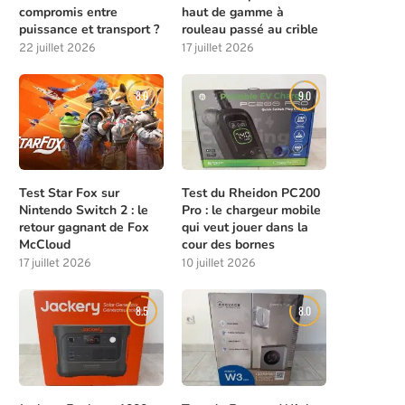
compromis entre
haut de gamme à
puissance et transport ?
rouleau passé au crible
22 juillet 2026
17 juillet 2026
8.0
9.0
Test Star Fox sur
Test du Rheidon PC200
Nintendo Switch 2 : le
Pro : le chargeur mobile
retour gagnant de Fox
qui veut jouer dans la
McCloud
cour des bornes
17 juillet 2026
10 juillet 2026
8.5
8.0