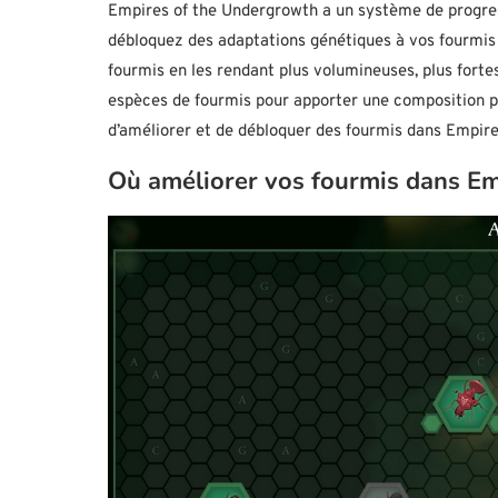
Empires of the Undergrowth a un système de progres
débloquez des adaptations génétiques à vos fourmis 
fourmis en les rendant plus volumineuses, plus forte
espèces de fourmis pour apporter une composition plus
d’améliorer et de débloquer des fourmis dans Empir
Où améliorer vos fourmis dans E