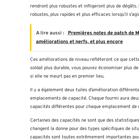
rendront plus robustes et infligeront plus de dégâts.
robustes, plus rapides et plus efficaces lorsqu’il s’a
A lire aussi :
Premières notes de patch de Ma
améliorations et nerfs, et plus encore
Ces améliorations de niveau refléteront ce que cette
soldat plus durable, vous pouvez économiser plus de 
si elle ne meurt pas en premier lieu.
Il y a également deux tuiles d’amélioration différent
emplacements de capacité. Chaque fourmi aura deux
capacités différentes pour chaque emplacement de 
Certaines des capacités ne sont que des statistiques 
changent la donne pour des types spécifiques de sit
capacités sont toutes extrêmement importantes pour 