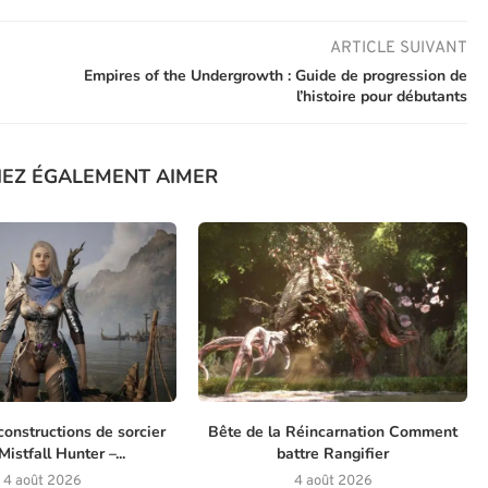
ARTICLE SUIVANT
Empires of the Undergrowth : Guide de progression de
l’histoire pour débutants
IEZ ÉGALEMENT AIMER
constructions de sorcier
Bête de la Réincarnation Comment
istfall Hunter –...
battre Rangifier
4 août 2026
4 août 2026