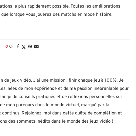
tions le plus rapidement possible. Toutes les améliorations
z que lorsque vous jouerez des matchs en mode histoire.
0
n de jeux vidéo. J'ai une mission : finir chaque jeu à 100%. Je
uces, nées de mon expérience et de ma passion inébranlable pour
lange de conseils pratiques et de réflexions personnelles sur
let de mon parcours dans le monde virtuel, marqué par la
 continus. Rejoignez-moi dans cette quête de complétion et
nons des sommets inédits dans le monde des jeux vidéo !