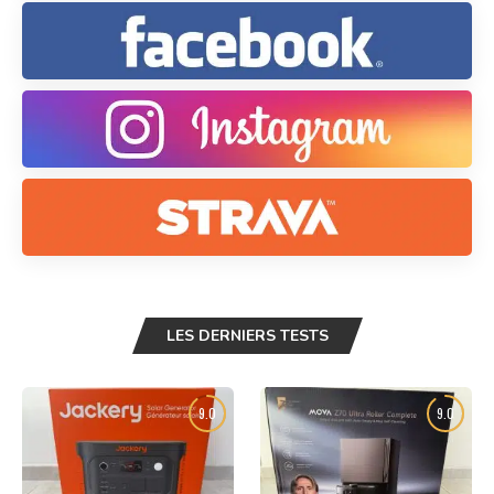
LES DERNIERS TESTS
9.0
9.0