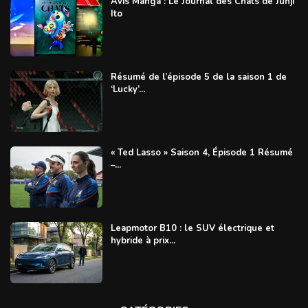
Avis Manga : Le Journal des Chats de Junji
Ito
Résumé de l’épisode 5 de la saison 1 de
‘Lucky’...
« Ted Lasso » Saison 4, Épisode 1 Résumé
–...
Leapmotor B10 : le SUV électrique et
hybride à prix...