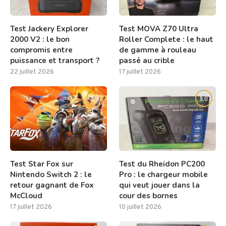
Test Jackery Explorer
Test MOVA Z70 Ultra
2000 V2 : le bon
Roller Complete : le haut
compromis entre
de gamme à rouleau
puissance et transport ?
passé au crible
22 juillet 2026
17 juillet 2026
8.0
9.0
Test Star Fox sur
Test du Rheidon PC200
Nintendo Switch 2 : le
Pro : le chargeur mobile
retour gagnant de Fox
qui veut jouer dans la
McCloud
cour des bornes
17 juillet 2026
10 juillet 2026