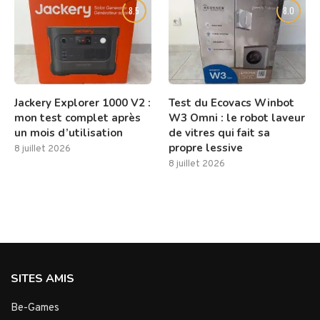
8.5
8.0
Jackery Explorer 1000 V2 :
Test du Ecovacs Winbot
mon test complet après
W3 Omni : le robot laveur
un mois d’utilisation
de vitres qui fait sa
propre lessive
8 juillet 2026
8 juillet 2026
SITES AMIS
Be-Games