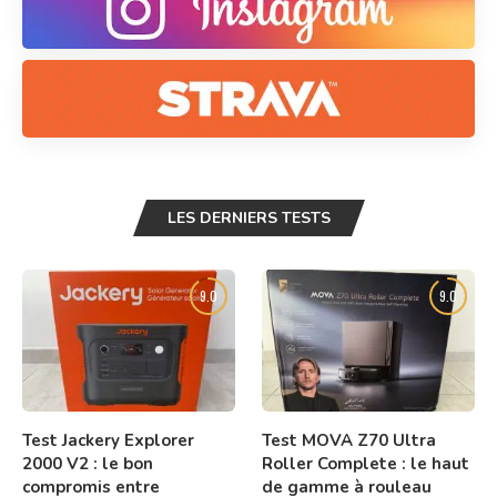
LES DERNIERS TESTS
9.0
9.0
Test Jackery Explorer
Test MOVA Z70 Ultra
2000 V2 : le bon
Roller Complete : le haut
compromis entre
de gamme à rouleau