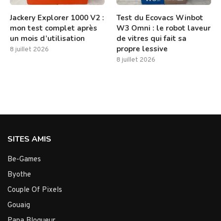
Jackery Explorer 1000 V2 :
Test du Ecovacs Winbot
mon test complet après
W3 Omni : le robot laveur
un mois d’utilisation
de vitres qui fait sa
propre lessive
8 juillet 2026
8 juillet 2026
SITES AMIS
Be-Games
Byothe
Couple Of Pixels
Gouaig
Papa Blogueur