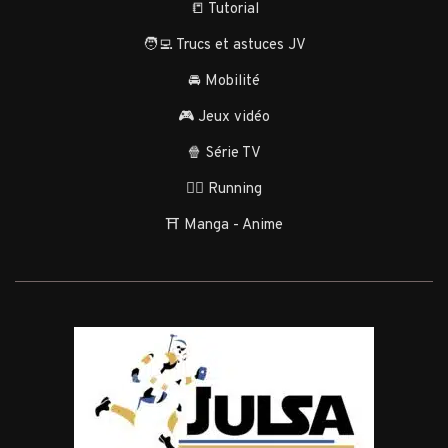
📒 Tutorial
🧑‍💻 Trucs et astuces JV
🚘 Mobilité
🎮 Jeux vidéo
🍿 Série TV
🏃‍♂️ Running
⛩️ Manga - Anime