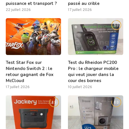
puissance et transport ?
passé au crible
22 juillet 2026
17 juillet 2026
8.0
9.0
Test Star Fox sur
Test du Rheidon PC200
Nintendo Switch 2 : le
Pro : le chargeur mobile
retour gagnant de Fox
qui veut jouer dans la
McCloud
cour des bornes
17 juillet 2026
10 juillet 2026
8.5
8.0