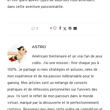
et voir quels autres types de surprises vous attendent
dans cette aventure passionnante.
0
0
ASTRO
Américain trentenaire et un vrai fan de jeux
vidéo. J'ai une mission : finir chaque jeu à
100%. Je partage ici mes stratégies et astuces, nées de
mon expérience et de ma passion inébranlable pour le
gaming. Mes articles sont un mélange de conseils
pratiques et de réflexions personnelles sur l'univers des
jeux. Ils sont le reflet de mon parcours dans le monde
virtuel, marqué par la découverte et le perfectionnement
continus. Rejoignez-moi dans cette quête de complétion et