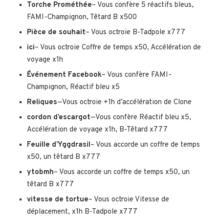
Torche Prométhée
– Vous confère 5 réactifs bleus,
FAMI-Champignon, Têtard B x500
Pièce de souhait
– Vous octroie B-Tadpole x777
ici
– Vous octroie Coffre de temps x50, Accélération de
voyage x1h
Événement Facebook
– Vous confère FAMI-
Champignon, Réactif bleu x5
Reliques
—Vous octroie +1h d’accélération de Clone
cordon d’escargot
—Vous confère Réactif bleu x5,
Accélération de voyage x1h, B-Têtard x777
Feuille d’Yggdrasil
– Vous accorde un coffre de temps
x50, un têtard B x777
ytobmh
– Vous accorde un coffre de temps x50, un
têtard B x777
vitesse de tortue
– Vous octroie Vitesse de
déplacement, x1h B-Tadpole x777