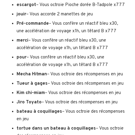
escargot
– Vous octroie Pioche dorée B-Tadpole x777
jouir
– Vous accorde 2 manettes de jeu
Pré-commande
– Vous confère un réactif bleu x30,
une accélération de voyage x1h, un têtard B x777
merci
– Vous confère un réactif bleu x30, une
accélération de voyage x1h, un têtard B x777
pour
– Vous confère un réactif bleu x30, une
accélération de voyage x1h, un têtard B x777
Mecha Hitman
– Vous octroie des récompenses en jeu
Tueur à gages
– Vous octroie des récompenses en jeu
Kim chi-miam
– Vous octroie des récompenses en jeu
Jiro Toyato
– Vous octroie des récompenses en jeu
bateau à coquillages
– Vous octroie des récompenses
en jeu
tortue dans un bateau à coquillages
– Vous octroie