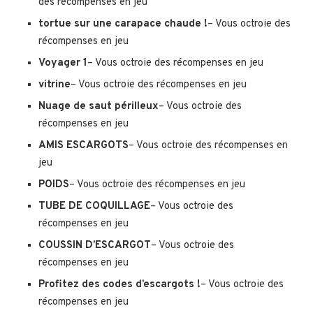
des récompenses en jeu
tortue sur une carapace chaude !
– Vous octroie des
récompenses en jeu
Voyager 1
– Vous octroie des récompenses en jeu
vitrine
– Vous octroie des récompenses en jeu
Nuage de saut périlleux
– Vous octroie des
récompenses en jeu
AMIS ESCARGOTS
– Vous octroie des récompenses en
jeu
POIDS
– Vous octroie des récompenses en jeu
TUBE DE COQUILLAGE
– Vous octroie des
récompenses en jeu
COUSSIN D’ESCARGOT
– Vous octroie des
récompenses en jeu
Profitez des codes d’escargots !
– Vous octroie des
récompenses en jeu