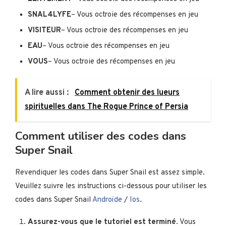
SNAL4LYFE
– Vous octroie des récompenses en jeu
VISITEUR
– Vous octroie des récompenses en jeu
EAU
– Vous octroie des récompenses en jeu
VOUS
– Vous octroie des récompenses en jeu
A lire aussi :
Comment obtenir des lueurs
spirituelles dans The Rogue Prince of Persia
Comment utiliser des codes dans
Super Snail
Revendiquer les codes dans Super Snail est assez simple.
Veuillez suivre les instructions ci-dessous pour utiliser les
codes dans Super Snail
Androïde
/
Ios
.
Assurez-vous que le tutoriel est terminé
. Vous