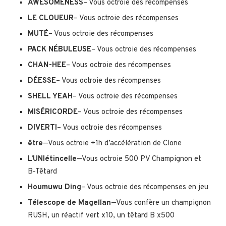
AWESOMENESS
– Vous octroie des récompenses
LE CLOUEUR
– Vous octroie des récompenses
MUTÉ
– Vous octroie des récompenses
PACK NÉBULEUSE
– Vous octroie des récompenses
CHAN-HEE
– Vous octroie des récompenses
DÉESSE
– Vous octroie des récompenses
SHELL YEAH
– Vous octroie des récompenses
MISÉRICORDE
– Vous octroie des récompenses
DIVERTI
– Vous octroie des récompenses
être
—Vous octroie +1h d’accélération de Clone
L’UNIétincelle
—Vous octroie 500 PV Champignon et
B-Têtard
Houmuwu Ding
– Vous octroie des récompenses en jeu
Télescope de Magellan
—Vous confère un champignon
RUSH, un réactif vert x10, un têtard B x500