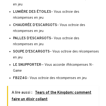
en jeu
LUMIÈRE DES ÉTOILES
– Vous octroie des
récompenses en jeu
CHAUDRÉE D’ESCARGOTS
– Vous octroie des
récompenses en jeu
PALLES D’ESCARGOTS
– Vous octroie des
récompenses en jeu
SOUPE D’ESCARGOTS
– Vous octroie des récompenses
en jeu
LE SNUPPORTER
— Vous accorde iRécompenses N-
Game
FB2Z4G
– Vous octroie des récompenses en jeu
A lire aussi :
Tears of the Kingdom: comment
faire un élixir collant