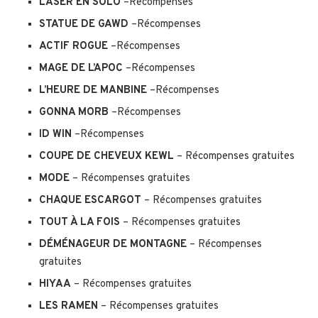
LASER EN SOLO
–Récompenses
STATUE DE GAWD
–Récompenses
ACTIF ROGUE
–Récompenses
MAGE DE L’APOC
–Récompenses
L’HEURE DE MANBINE
–Récompenses
GONNA MORB
–Récompenses
ID WIN
–Récompenses
COUPE DE CHEVEUX KEWL
– Récompenses gratuites
MODE
– Récompenses gratuites
CHAQUE ESCARGOT
– Récompenses gratuites
TOUT À LA FOIS
– Récompenses gratuites
DÉMÉNAGEUR DE MONTAGNE
– Récompenses
gratuites
HIYAA
– Récompenses gratuites
LES RAMEN
– Récompenses gratuites