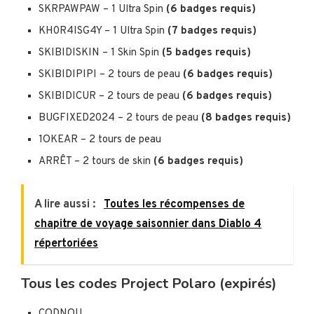
SKRPAWPAW – 1 Ultra Spin
(6 badges requis)
KH0R4ISG4Y – 1 Ultra Spin
(7 badges requis)
SKIBIDISKIN – 1 Skin Spin
(5 badges requis)
SKIBIDIPIPI – 2 tours de peau
(6 badges requis)
SKIBIDICUR – 2 tours de peau
(6 badges requis)
BUGFIXED2024 – 2 tours de peau
(8 badges requis)
1OKEAR – 2 tours de peau
ARRÊT – 2 tours de skin
(6 badges requis)
A lire aussi :
Toutes les récompenses de
chapitre de voyage saisonnier dans Diablo 4
répertoriées
Tous les codes Project Polaro (expirés)
CODNOU