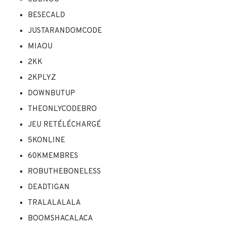
BESECALD
JUSTARANDOMCODE
MIAOU
2KK
2KPLYZ
DOWNBUTUP
THEONLYCODEBRO
JEU RETÉLÉCHARGÉ
5KONLINE
60KMEMBRES
ROBUTHEBONELESS
DEADTIGAN
TRALALALALA
BOOMSHACALACA