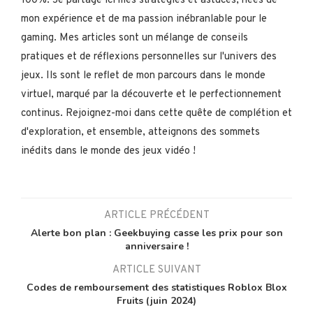
100%. Je partage ici mes stratégies et astuces, nées de
mon expérience et de ma passion inébranlable pour le
gaming. Mes articles sont un mélange de conseils
pratiques et de réflexions personnelles sur l'univers des
jeux. Ils sont le reflet de mon parcours dans le monde
virtuel, marqué par la découverte et le perfectionnement
continus. Rejoignez-moi dans cette quête de complétion et
d'exploration, et ensemble, atteignons des sommets
inédits dans le monde des jeux vidéo !
ARTICLE PRÉCÉDENT
Alerte bon plan : Geekbuying casse les prix pour son
anniversaire !
ARTICLE SUIVANT
Codes de remboursement des statistiques Roblox Blox
Fruits (juin 2024)