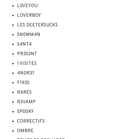
L0VEYOU
LOVERBOY
LES DEETERSUCKS
SN0WM4N
S4NT4
PR3S3NT
1 VISITES
4NDR31
F1X3S
RARES
R3VAMP
SP00KY
CORRECTIFS
OMBRE