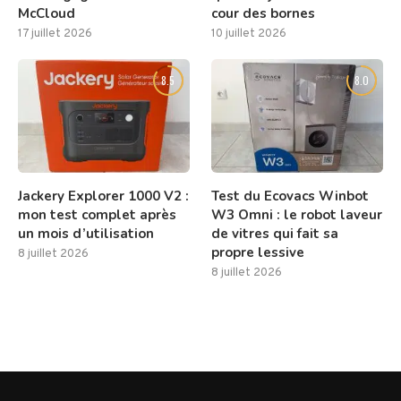
McCloud
cour des bornes
17 juillet 2026
10 juillet 2026
8.5
8.0
Jackery Explorer 1000 V2 :
Test du Ecovacs Winbot
mon test complet après
W3 Omni : le robot laveur
un mois d’utilisation
de vitres qui fait sa
propre lessive
8 juillet 2026
8 juillet 2026