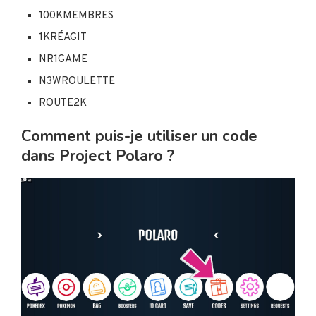
100KMEMBRES
1KRÉAGIT
NR1GAME
N3WROULETTE
ROUTE2K
Comment puis-je utiliser un code
dans Project Polaro ?