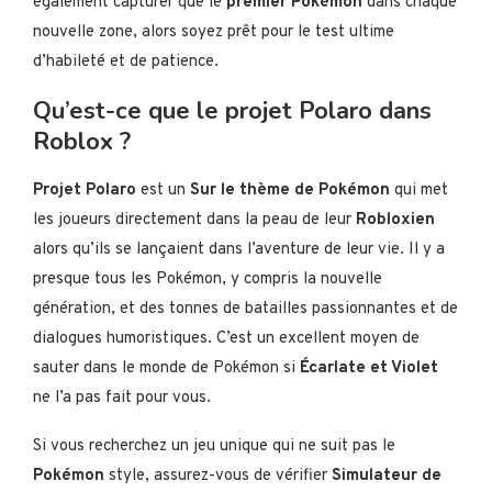
également capturer que le
premier Pokémon
dans chaque
nouvelle zone, alors soyez prêt pour le test ultime
d’habileté et de patience.
Qu’est-ce que le projet Polaro dans
Roblox ?
Projet Polaro
est un
Sur le thème de Pokémon
qui met
les joueurs directement dans la peau de leur
Robloxien
alors qu’ils se lançaient dans l’aventure de leur vie. Il y a
presque tous les Pokémon, y compris la nouvelle
génération, et des tonnes de batailles passionnantes et de
dialogues humoristiques. C’est un excellent moyen de
sauter dans le monde de Pokémon si
Écarlate et Violet
ne l’a pas fait pour vous.
Si vous recherchez un jeu unique qui ne suit pas le
Pokémon
style, assurez-vous de vérifier
Simulateur de