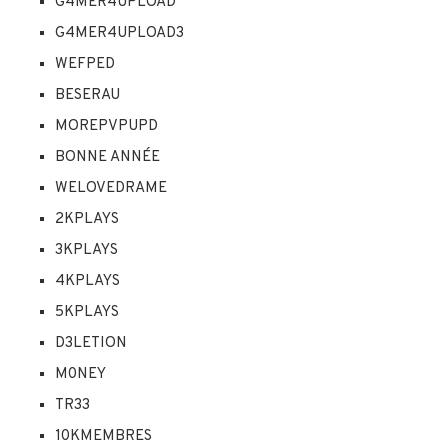
G4MER4UPLOAD
G4MER4UPLOAD3
WEFPED
BESERAU
MOREPVPUPD
BONNE ANNÉE
WELOVEDRAME
2KPLAYS
3KPLAYS
4KPLAYS
5KPLAYS
D3LETION
M0NEY
TR33
10KMEMBRES