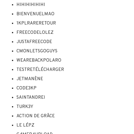
HIHIHIHIHIHI
BIENVENUELMAO
1KPLRARERETOUR
FREECODELOLEZ
JUSTAFREECODE
CMONLETSGOGUYS
WEAREBACKPOLARO
TESTRETÉLÉCHARGER
JETMANÈNE
CODE3KP
SAINTANDREI
TURK3Y
ACTION DE GRÂCE
LE LÉPZ