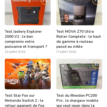
9.0
9.0
Test Jackery Explorer
Test MOVA Z70 Ultra
2000 V2 : le bon
Roller Complete : le haut
compromis entre
de gamme à rouleau
puissance et transport ?
passé au crible
22 juillet 2026
17 juillet 2026
8.0
9.0
Test Star Fox sur
Test du Rheidon PC200
Nintendo Switch 2 : le
Pro : le chargeur mobile
retour gagnant de Fox
qui veut jouer dans la