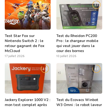
8.0
9.0
Test Star Fox sur
Test du Rheidon PC200
Nintendo Switch 2 : le
Pro : le chargeur mobile
retour gagnant de Fox
qui veut jouer dans la
McCloud
cour des bornes
17 juillet 2026
10 juillet 2026
8.5
8.0
Jackery Explorer 1000 V2 :
Test du Ecovacs Winbot
mon test complet après
W3 Omni : le robot laveur