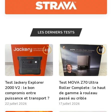
LES DERNIERS TESTS
9.0
9.0
Test Jackery Explorer
Test MOVA Z70 Ultra
2000 V2 : le bon
Roller Complete : le haut
compromis entre
de gamme à rouleau
puissance et transport ?
passé au crible
22 juillet 2026
17 juillet 2026