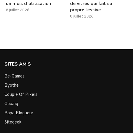
un mois d’utilisation
de vitres qui fait sa
propre lessive
8 juillet 2026
8 juillet 2026
SITES AMIS
Be-Games
Byothe
Couple Of Pixels
Gouaig
Papa Blogueur
Sitegeek