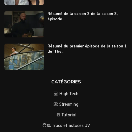
Résumé de la saison 3 de la saison 3,
épisode...
Résumé du premier épisode de la saison 1
de ‘The...
CATÉGORIES
💻 High Tech
📀 Streaming
📒 Tutorial
🧑‍💻 Trucs et astuces JV