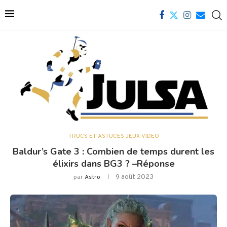
TRUCS ET ASTUCES JEUX VIDÉO
Baldur’s Gate 3 : Combien de temps durent les
élixirs dans BG3 ? –Réponse
9 août 2023
par
Astro