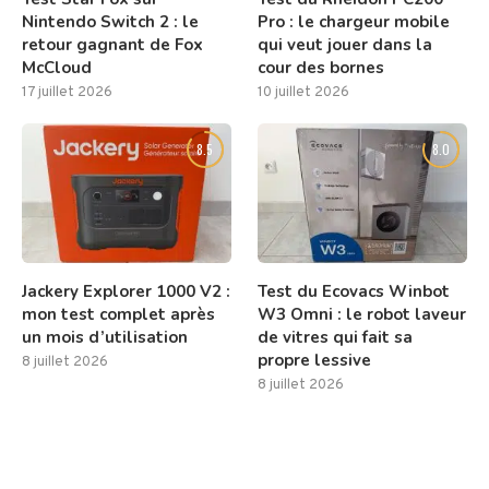
Nintendo Switch 2 : le
Pro : le chargeur mobile
retour gagnant de Fox
qui veut jouer dans la
McCloud
cour des bornes
17 juillet 2026
10 juillet 2026
8.5
8.0
Jackery Explorer 1000 V2 :
Test du Ecovacs Winbot
mon test complet après
W3 Omni : le robot laveur
un mois d’utilisation
de vitres qui fait sa
propre lessive
8 juillet 2026
8 juillet 2026