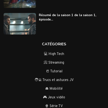
Résumé de la saison 1 de la saison 1,
épisode...
CATÉGORIES
💻 High Tech
📀 Streaming
📒 Tutorial
🧑‍💻 Trucs et astuces JV
🚘 Mobilité
🎮 Jeux vidéo
🍿 Série TV