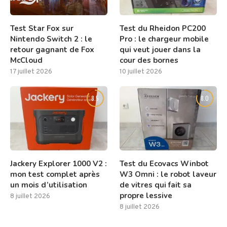
Test Star Fox sur
Test du Rheidon PC200
Nintendo Switch 2 : le
Pro : le chargeur mobile
retour gagnant de Fox
qui veut jouer dans la
McCloud
cour des bornes
17 juillet 2026
10 juillet 2026
8.5
8.0
Jackery Explorer 1000 V2 :
Test du Ecovacs Winbot
mon test complet après
W3 Omni : le robot laveur
un mois d’utilisation
de vitres qui fait sa
propre lessive
8 juillet 2026
8 juillet 2026