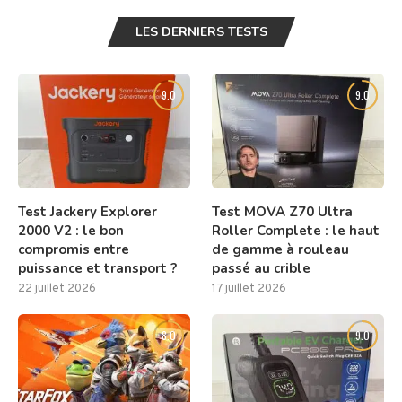
LES DERNIERS TESTS
9.0
9.0
Test Jackery Explorer
Test MOVA Z70 Ultra
2000 V2 : le bon
Roller Complete : le haut
compromis entre
de gamme à rouleau
puissance et transport ?
passé au crible
22 juillet 2026
17 juillet 2026
8.0
9.0