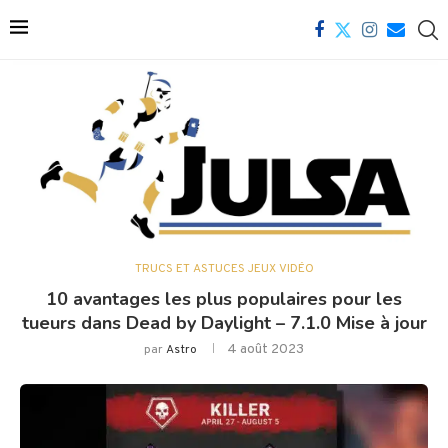
TRUCS ET ASTUCES JEUX VIDÉO
10 avantages les plus populaires pour les
tueurs dans Dead by Daylight – 7.1.0 Mise à jour
4 août 2023
par
Astro